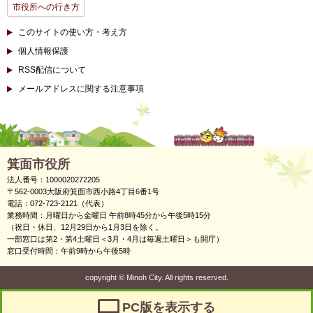
市役所への行き方
このサイトの使い方・考え方
個人情報保護
RSS配信について
メールアドレスに関する注意事項
箕面市役所
法人番号：1000020272205
〒562-0003大阪府箕面市西小路4丁目6番1号
電話：072-723-2121（代表）
業務時間：月曜日から金曜日 午前8時45分から午後5時15分
（祝日・休日、12月29日から1月3日を除く。
一部窓口は第2・第4土曜日＜3月・4月は毎週土曜日＞も開庁）
窓口受付時間：午前9時から午後5時
copyright
©
Minoh City. All rights reserved.
PC版を表示する