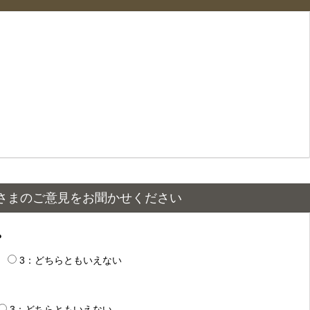
さまのご意見をお聞かせください
？
3：どちらともいえない
3：どちらともいえない