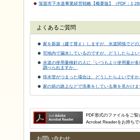
箕面市下水道事業経営戦略【概要版】（PDF：1,28
よくあるご質問
家を新築（建て替え）しますが、水道関係でどの
宅地内で漏水しているのですが、どうしたらよい
水道の使用量検針の人に「いつもより使用量が多
調べられますか。
排水管がつまった場合は、どうしたらよいですか
家の前の路上などで洗車をしている車を見かけま
PDF形式のファイルをご覧いただ
Acrobat Reader
お問い合わせ