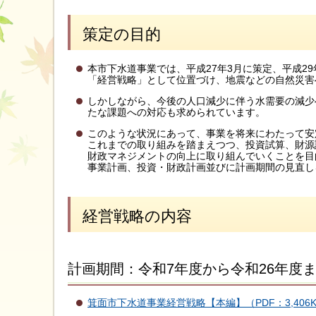
策定の目的
本市下水道事業では、平成27年3⽉に策定、平成2
「経営戦略」として位置づけ、地震などの⾃然災害
しかしながら、今後の⼈⼝減少に伴う⽔需要の減少
たな課題への対応も求められています。
このような状況にあって、事業を将来にわたって安
これまでの取り組みを踏まえつつ、投資試算、財源
財政マネジメントの向上に取り組んでいくことを目
事業計画、投資・財政計画並びに計画期間の見直し
経営戦略の内容
計画期間：令和7年度から令和26年度
箕面市下水道事業経営戦略【本編】（PDF：3,406K