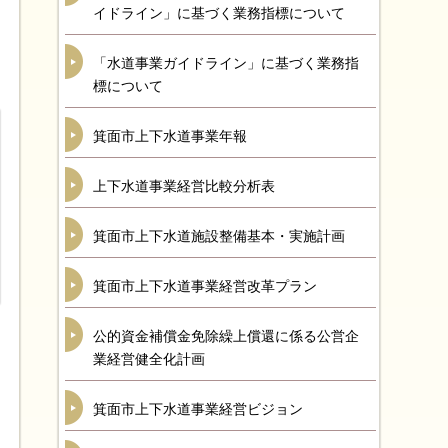
イドライン」に基づく業務指標について
「水道事業ガイドライン」に基づく業務指
標について
箕面市上下水道事業年報
上下水道事業経営比較分析表
箕面市上下水道施設整備基本・実施計画
箕面市上下水道事業経営改革プラン
公的資金補償金免除繰上償還に係る公営企
業経営健全化計画
箕面市上下水道事業経営ビジョン