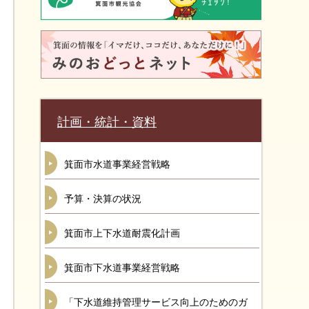
計画・統計・資料
箕面市水道事業経営戦略
予算・決算の状況
箕面市上下水道耐震化計画
箕面市下水道事業経営戦略
「下水道維持管理サービス向上のためのガ