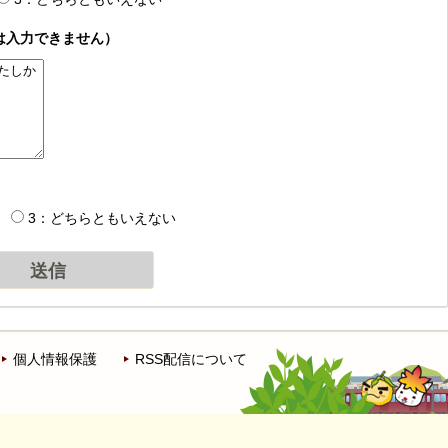
は入力できません）
3：どちらともいえない
個人情報保護
RSS配信について