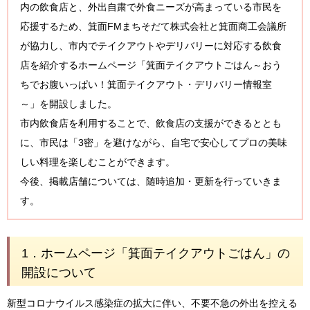
内の飲食店と、外出自粛で外食ニーズが高まっている市民を
応援するため、箕面FMまちそだて株式会社と箕面商工会議所
が協力し、市内でテイクアウトやデリバリーに対応する飲食
店を紹介するホームページ「箕面テイクアウトごはん～おう
ちでお腹いっぱい！箕面テイクアウト・デリバリー情報室
～」を開設しました。
市内飲食店を利用することで、飲食店の支援ができるととも
に、市民は「3密」を避けながら、自宅で安心してプロの美味
しい料理を楽しむことができます。
今後、掲載店舗については、随時追加・更新を行っていきま
す。
1．ホームページ「箕面テイクアウトごはん」の
開設について
新型コロナウイルス感染症の拡大に伴い、不要不急の外出を控える