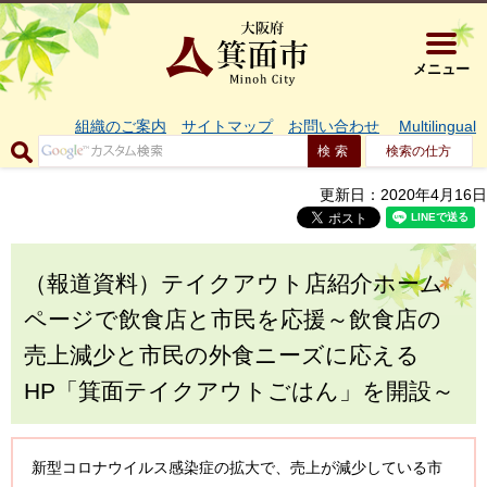
大阪府箕面市 
メニュー
組織のご案内
サイトマップ
お問い合わせ
Multilingual
検索の仕方
更新日：2020年4月16日
（報道資料）テイクアウト店紹介ホーム
ページで飲食店と市民を応援～飲食店の
売上減少と市民の外食ニーズに応える
HP「箕面テイクアウトごはん」を開設～
新型コロナウイルス感染症の拡大で、売上が減少している市