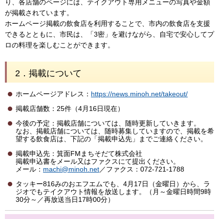
り、各店舗のページには、テイクアウト専用メニューの写真や金額
が掲載されています。
ホームページ掲載の飲食店を利用することで、市内の飲食店を支援
できるとともに、市民は、「3密」を避けながら、自宅で安心してプ
ロの料理を楽しむことができます。
2．掲載について
ホームページアドレス：
https://news.minoh.net/takeout/
掲載店舗数：25件（4月16日現在）
今後の予定：掲載店舗については、随時更新していきます。
なお、掲載店舗については、随時募集していますので、掲載を希
望する飲食店は、下記の「掲載申込先」までご連絡ください。
掲載申込先：箕面FMまちそだて株式会社
掲載申込書をメール又はファクスにて提出ください。
メール：
machi@minoh.net
／ファクス：072-721-1788
タッキー816みのおエフエムでも、4月17日（金曜日）から、ラ
ジオでもテイクアウト情報を放送します。（月～金曜日時間9時
30分～／再放送当日17時00分）