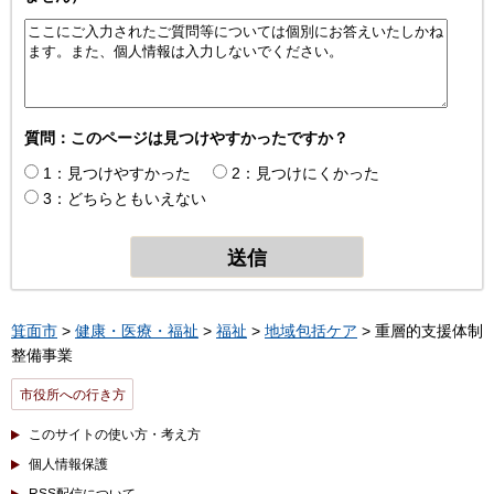
質問：このページは見つけやすかったですか？
1：見つけやすかった
2：見つけにくかった
3：どちらともいえない
箕面市
>
健康・医療・福祉
>
福祉
>
地域包括ケア
> 重層的支援体制
整備事業
市役所への行き方
このサイトの使い方・考え方
個人情報保護