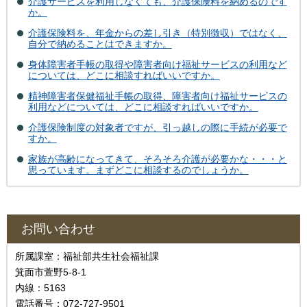
介護サービスを利用しなくても、介護保険料を納めるのです
か。
介護保険料を、年金からの差し引き（特別徴収）ではなく、
自分で納めることはできますか。
身体障害者手帳の取得や障害者向け福祉サービスの利用など
については、どこに相談すればいいですか。
精神障害者保健福祉手帳の取得、障害者向け福祉サービスの
利用などについては、どこに相談すればいいですか。
介護保険制度の対象者ですが、引っ越しの際に手続が必要で
すか。
家族が高齢になってきて、そろそろ介護が必要かな・・・と
思っています。まずどこに相談するのでしょうか。
お問い合わせ
所属課室：福祉部共生社会福祉課
箕面市萱野5-8-1
内線：5163
電話番号：072-727-9501