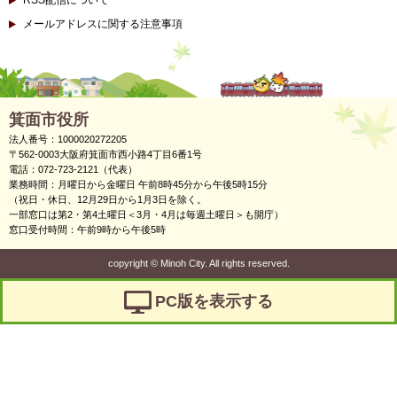
RSS配信について
メールアドレスに関する注意事項
箕面市役所
法人番号：1000020272205
〒562-0003大阪府箕面市西小路4丁目6番1号
電話：072-723-2121（代表）
業務時間：月曜日から金曜日 午前8時45分から午後5時15分
（祝日・休日、12月29日から1月3日を除く。
一部窓口は第2・第4土曜日＜3月・4月は毎週土曜日＞も開庁）
窓口受付時間：午前9時から午後5時
copyright
©
Minoh City. All rights reserved.
PC版を表示する