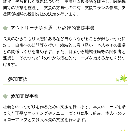
雑化・複合化した課題について、重層的支援会議を開催し、関係機
関等の役割を整理し、支援の方向性の共有、支援プランの作成、支
援関係機関の役割分担の決定を行います。
アウトリーチ等を通じた継続的支援事業
長期のひきこもり状態にあるなど自らつながることが難しいかたに
対し、自宅への訪問等を行い、継続的に寄り添い、本人やその世帯
との関係づくりを進めます。また、日頃から地域住民等の関係者と
連携し、そのつながりの中から潜在的なニーズを抱えるかたを見つ
けます。
「参加支援」
参加支援事業
社会とのつながりを作るための支援を行います。本人のニーズを踏
まえた丁寧なマッチングやメニューづくりに取り組み、本人へのフ
ォローアップと受け入れ先の支援を行います。