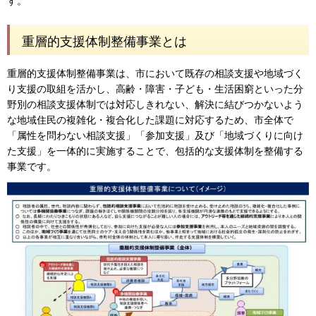
す。
重層的支援体制整備事業とは
重層的支援体制整備事業は、市において既存の相談支援や地域づく
り支援の取組を活かし、高齢・障害・子ども・生活困窮といった分
野別の相談支援体制では対応しきれない、解決に結びつかないよう
な地域住民の複雑化・複合化した課題に対応するため、市全体で
「属性を問わない相談支援」「参加支援」及び「地域づくりに向け
た支援」を一体的に実施することで、包括的な支援体制を整備する
事業です。