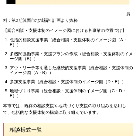
資
料：第2期箕面市地域福祉計画より抜粋
【総合相談・支援体制のイメージ図における各事業の位置づけ】
包括的相談支援事業（総合相談・支援体制のイメージ図（A・
E））
多機関協働事業・支援プランの作成（総合相談・支援体制のイメ
ージ図（B））
アウトリーチ等を通じた継続的支援事業（総合相談・支援体制の
イメージ図（A・B））
参加支援事業（総合相談・支援体制のイメージ図（D・E））
地域づくり事業（総合相談・支援体制のイメージ図（C・D・
E））
本市では、既存の相談支援や地域づくり支援の取り組みを活用し
て、包括的な支援体制の構築に取り組んでいます。
相談様式一覧