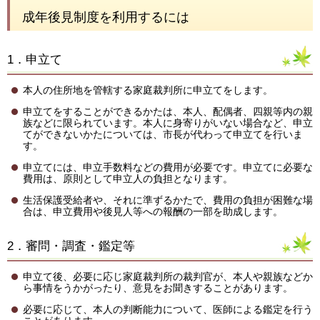
成年後見制度を利用するには
1．申立て
本人の住所地を管轄する家庭裁判所に申立てをします。
申立てをすることができるかたは、本人、配偶者、四親等内の親
族などに限られています。本人に身寄りがいない場合など、申立
てができないかたについては、市長が代わって申立てを行いま
す。
申立てには、申立手数料などの費用が必要です。申立てに必要な
費用は、原則として申立人の負担となります。
生活保護受給者や、それに準ずるかたで、費用の負担が困難な場
合は、申立費用や後見人等への報酬の一部を助成します。
2．審問・調査・鑑定等
申立て後、必要に応じ家庭裁判所の裁判官が、本人や親族などか
ら事情をうかがったり、意見をお聞きすることがあります。
必要に応じて、本人の判断能力について、医師による鑑定を行う