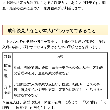
※上記の法定後見制度における判断能力は、あくまで目安です。調
査・鑑定の結果に基づき、家庭裁判所が判断します。
成年後見人などが本人に代わってできること
本人の心身の状態や考えを尊重し、金銭や不動産の管理や、施設
入所の契約、福祉サービスを受けるための手続などを行います。
種類
内容
財産
印鑑、預金通帳の管理、年金の受取や税金の納付、不動産
管
の管理や処分、遺産相続の手続など
理
介護施設の入所手続や支払い、医療、福祉サービスの手
身上
続、家賃支払いや契約更新、定期的に訪問し、生活状況の
保護
確認をするなど
※後見人は、類型（後見・保佐・補助）に応じて、「取消権」「代
理権」「同意権」が与えられます。