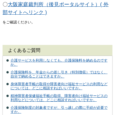
〇
大阪家庭裁判所（後見ポータルサイト）( 外
部サイトへリンク )
をご確認ください。
よくあるご質問
介護サービスを利用しなくても、介護保険料を納めるのです
か。
介護保険料を、年金からの差し引き（特別徴収）ではなく、
自分で納めることはできますか。
身体障害者手帳の取得や障害者向け福祉サービスの利用など
については、どこに相談すればいいですか。
精神障害者保健福祉手帳の取得、障害者向け福祉サービスの
利用などについては、どこに相談すればいいですか。
介護保険制度の対象者ですが、引っ越しの際に手続が必要で
すか。