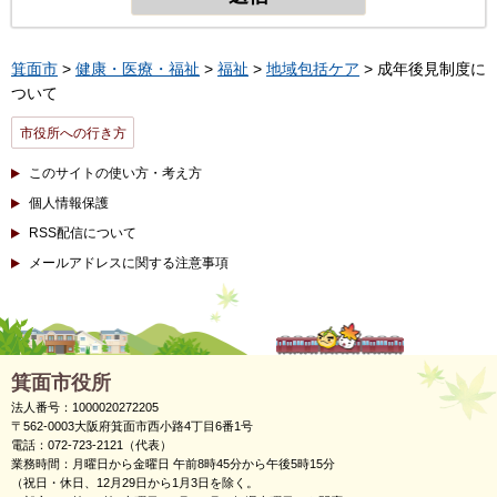
箕面市
>
健康・医療・福祉
>
福祉
>
地域包括ケア
> 成年後見制度に
ついて
市役所への行き方
このサイトの使い方・考え方
個人情報保護
RSS配信について
メールアドレスに関する注意事項
箕面市役所
法人番号：1000020272205
〒562-0003大阪府箕面市西小路4丁目6番1号
電話：072-723-2121（代表）
業務時間：月曜日から金曜日 午前8時45分から午後5時15分
（祝日・休日、12月29日から1月3日を除く。