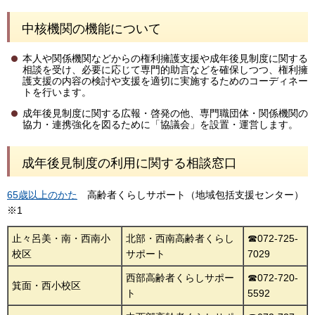
中核機関の機能について
本人や関係機関などからの権利擁護支援や成年後見制度に関する
相談を受け、必要に応じて専門的助言などを確保しつつ、権利擁
護支援の内容の検討や支援を適切に実施するためのコーディネー
トを行います。
成年後見制度に関する広報・啓発の他、専門職団体・関係機関の
協力・連携強化を図るために「協議会」を設置・運営します。
成年後見制度の利用に関する相談窓口
65歳以上のかた
高齢者くらしサポート（地域包括支援センター）
※1
止々呂美・南・西南小
北部・西南高齢者くらし
☎072-725-
校区
サポート
7029
西部高齢者くらしサポー
☎072-720-
箕面・西小校区
ト
5592