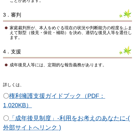
ことがあります。
3．審判
家庭裁判所が、本人をめぐる現在の状況や判断能力の程度をふま
えて類型（後見・保佐・補助）を決め、適切な後見人等を選任し
ます。
4．支援
成年後見人等には、定期的な報告義務があります。
詳しくは、
〇
権利擁護支援ガイドブック（PDF：
1,020KB）
〇
「成年後見制度」-利用をお考えのあなたに-(
外部サイトへリンク )