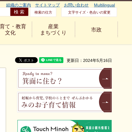
組織のご案内
サイトマップ
お問い合わせ
Multilingual
検索の仕方
文字サイズ・色合いの変更
育て・教育
産業
市政
文化
まちづくり
更新日：2024年5月16日