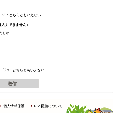
3：どちらともいえない
は入力できません）
3：どちらともいえない
個人情報保護
RSS配信について