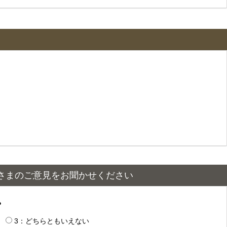
さまのご意見をお聞かせください
？
3：どちらともいえない