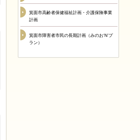
箕面市高齢者保健福祉計画・介護保険事業
計画
箕面市障害者市民の長期計画（みのお‘N’プ
ラン）