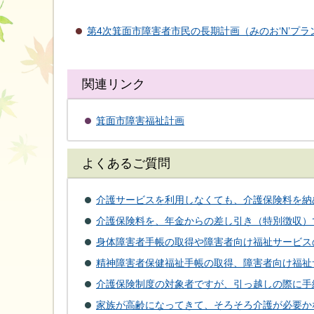
第4次箕面市障害者市民の長期計画（みのお‘N’プラ
関連リンク
箕面市障害福祉計画
よくあるご質問
介護サービスを利用しなくても、介護保険料を納
介護保険料を、年金からの差し引き（特別徴収）
身体障害者手帳の取得や障害者向け福祉サービス
精神障害者保健福祉手帳の取得、障害者向け福祉
介護保険制度の対象者ですが、引っ越しの際に手
家族が高齢になってきて、そろそろ介護が必要か