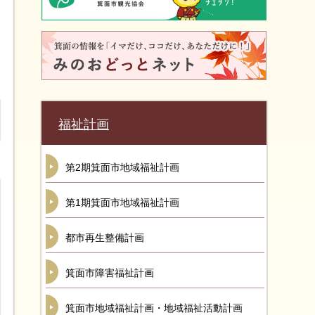
福祉計画
第2期箕面市地域福祉計画
第1期箕面市地域福祉計画
都市再生整備計画
箕面市障害福祉計画
箕面市地域福祉計画・地域福祉活動計画