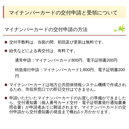
マイナンバーカードの交付申請と受領について
マイナンバーカードの交付申請の方法
交付手数料は、当面の間、初回及び更新は無料です。
紛失などによる再交付は、有料です。
通常申請：マイナンバーカード800円、電子証明書200円
特急発行申請：マイナンバーカード1,800円、電子証明書200
円
マイナンバーカードは地方公共団体情報システム機構で作成され
るため、市役所窓口での即日交付はできません。
申請いただいたマイナンバーカードのお渡しの準備ができました
ら、交付通知書（個人番号カード交付・電子証明書発行通知書兼
照会書）が申請者あてに郵送されます。マイナンバーカードの交
付申請から交付通知書の発送まで概ね1ヶ月かかります。