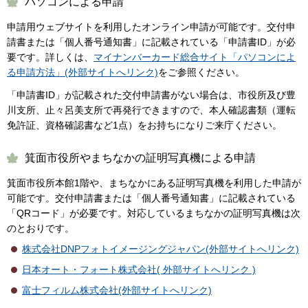
パソコンによる申請
申請用ウェブサイトを利用したオンライン申請が可能です。交付申
請書または「個人番号通知書」に記載されている「申請書ID」が必
要です。詳しくは、
マイナンバーカード総合サイト「パソコンによ
る申請方法」(外部サイトへリンク)
をご参照ください。
「申請書ID」が記載された交付申請書がない場合は、市役所及び豊
川支所、止々呂美支所で再発行できますので、本人確認書類（運転
免許証、資格確認書など1点）をお持ちになりご来庁ください。
箕面市役所やまちなかの証明写真機による申請
箕面市役所本館1階や、まちなかにある証明写真機を利用した申請が
可能です。交付申請書または「個人番号通知書」に記載されている
「QRコード」が必要です。対応しているまちなかの証明写真機は次
のとおりです。
株式会社DNPフォトイメージングジャパン(外部サイトへリンク)
日本オート・フォート株式会社( 外部サイトへリンク )
富士フィルム株式会社(外部サイトへリンク)