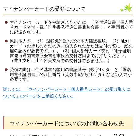
マイナンバーカードの受領について
マイナンバーカードを申請されたかたに、「交付通知書（個人番
号カード交付・電子証明書発行通知書兼照会書）」が申請者あて
に郵送されます。
原則本人が、（1）運転免許証などの本人確認書類、（2）通知
カード（お持ちのかたのみ。紛失されたかたは交付の際に、紛失
届の記入が必要です。）、（3）個人番号カード交付・電子証明
書発行通知書兼照会書を市役所交付窓口までお持ちください。
（豊川支所、止々呂美支所での交付はできません。）
受領の際は、住民基本台帳用の暗証番号（数字4ケタ）と「署名
用電子証明書」の暗証番号（英数字6から16ケタ）などの入力が
必要です。
詳しくは、「マイナンバーカード（個人番号カード）の受け取りに
ついて」のページをご参照ください。
マイナンバーカードについてのお問い合わせ先