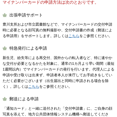
マイナンバーカードの申請方法は次のとおりです。
出張申請サポート
豊川支所および市立図書館などで、マイナンバーカードの交付申請
時に必要となる顔写真の無料撮影や、交付申請書の作成（郵送によ
る申請用）をサポートします。詳しくは
こちら
をご参照ください。
特急発行による申請
新生児、紛失等による再交付、国外からの転入者など、特に速やか
な交付が必要となるかたを対象に、通常の1カ月より早い期間（最短
1週間以内）でマイナンバーカードの発行を行います。代理人による
申請や受け取りは出来ず、申請者本人が来庁してお手続きをしてい
ただく必要がございます（出生届出と同時に申請される場合を除
く）。詳しくは
こちら
をご参照ください。
郵送による申請
「通知カード」と一緒に送付された「交付申請書」に、ご自身の顔
写真を添えて、地方公共団体情報システム機構へ郵送してくださ