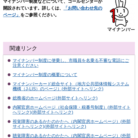
マイナンバー制度などについて、コールセンターが
開設されています。詳しくは、
「お問い合わせ先の
ページ」
をご参照ください。
関連リンク
マイナンバー制度に便乗し、市職員を名乗る不審な電話にご
注意ください
マイナンバー制度の概要について
マイナンバーカード総合サイト（地方公共団体情報システム
機構（J-LIS）のページ）(外部サイトへリンク)
総務省のホームページ(外部サイトへリンク)
内閣官房ホームページ（社会保障・税番号制度）(外部サイト
へリンク)(外部サイトへリンク)
視覚障害のあるかたのかたへ（内閣官房ホームページ）(外部
サイトへリンク)(外部サイトへリンク)
聴覚障害のあるかたのかたへ（内閣官房ホームページ）(外部