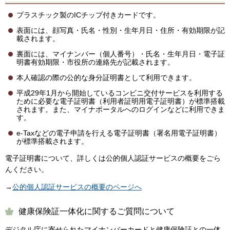
プラスチック製のICチップ付きカードです。
表面には、顔写真・氏名・性別・生年月日・住所・有効期限が記
載されます。
裏面には、マイナンバー（個人番号）・氏名・生年月日・電子証
明書有効期限・市役所の連絡先が記載されます。
本人確認の際の公的な身分証明書として利用できます。
平成29年1月から開始しているコンビニ交付サービスを利用する
ために必要な電子証明書（利用者証明用電子証明書）が標準搭載
されます。また、マイナポータルへのログインなどに利用できま
す。
e-Taxなどの電子申請を行える電子証明書（署名用電子証明書）
が標準搭載されます。
電子証明書について、詳しくは公的個人認証サービスの概要をごら
んください。
→
公的個人認証サービスの概要のページへ
健康保険証一体化に関するご質問について
デジタル庁に寄せられたマイナンバーカードと健康保険証との一体