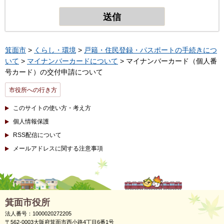
箕面市
>
くらし・環境
>
戸籍・住民登録・パスポートの手続きにつ
いて
>
マイナンバーカードについて
> マイナンバーカード（個人番
号カード）の交付申請について
市役所への行き方
このサイトの使い方・考え方
個人情報保護
RSS配信について
メールアドレスに関する注意事項
箕面市役所
法人番号：1000020272205
〒562-0003大阪府箕面市西小路4丁目6番1号