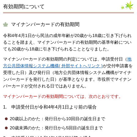
有効期間について
マイナンバーカードの有効期間
令和4年4月1日から民法の成年年齢が20歳から18歳に引き下げられ
ることを踏まえ、マイナンバーカードの有効期間の基準年齢につい
ても20歳から18歳に引き下げられることとなりました。
マイナンバーカードの有効期間の判定については、申請受付日（
地
方公共団体情報システム機構( 外部サイトへリンク )
が交付申請書を
受理した日）及び発行日（地方公共団体情報システム機構がマイナ
ンバーカードを発行した日）が基準となります。市役所でマイナン
バーカードが交付される日ではありません。
マイナンバーカードの有効期間については、次のとおりです。
1. 申請受付日が令和4年4月1日より前の場合
20歳以上のかた：発行日から10回目の誕生日まで
20歳未満のかた：発行日から5回目の誕生日まで