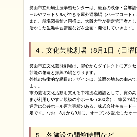
箕面市立船場生涯学習センターは、最新の映像・音響設
ールやフットサルができる屋外運動場（ハーフコート
また、船場図書館と同様に、大阪大学が指定管理者とし
活かした生涯学習講座などを企画・開催していきます。
4．文化芸能劇場（8月1日（日曜
箕面市立文化芸能劇場は、都心からダイレクトにアクセ
芸能の創造と振興の場となります。
外観の特徴的な網目のデザインは、箕面の地名の由来で
ます。
市の芸術文化活動を支える中核拠点施設として、質の高い
まが利用しやすい規模の小ホール（300席）、練習の
運営は公共ホール運営実績のある、株式会社キョードー
定です。なお、8月から9月に、オープンを記念したオ
5．各施設の開館時間など