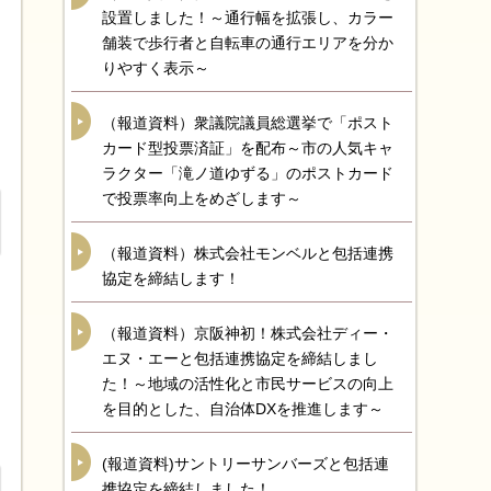
設置しました！～通行幅を拡張し、カラー
舗装で歩行者と自転車の通行エリアを分か
りやすく表示～
（報道資料）衆議院議員総選挙で「ポスト
カード型投票済証」を配布～市の人気キャ
ラクター「滝ノ道ゆずる」のポストカード
で投票率向上をめざします～
（報道資料）株式会社モンベルと包括連携
協定を締結します！
（報道資料）京阪神初！株式会社ディー・
エヌ・エーと包括連携協定を締結しまし
た！～地域の活性化と市民サービスの向上
を目的とした、自治体DXを推進します～
(報道資料)サントリーサンバーズと包括連
携協定を締結しました！