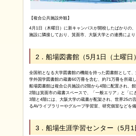
【複合公共施設外観】
4月1日（木曜日）に新キャンパスが開校したばかりの
施設に隣接しており、箕面市、大阪大学との連携により
2．船場図書館（5月1日（土曜日
全国初となる大学図書館の機能を持った図書館として、
学外国学図書館の蔵書60万冊を含む、約71万冊を所蔵
船場図書館は複合公共施設の2階から4階に配置され、
2階は箕面市の蔵書スペースで、「一般エリア」と「に
3階と4階には、大阪大学の蔵書が配架され、世界25の
るAVライブラリーやグループ学習室、研究個室などを
3．船場生涯学習センター（5月1