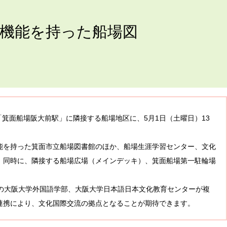
の機能を持った船場図
「箕面船場阪大前駅」に隣接する船場地区に、5月1日（土曜日）13
能を持った箕面市立船場図書館のほか、船場生涯学習センター、文化
。同時に、隣接する船場広場（メインデッキ）、箕面船場第一駐輪場
りの大阪大学外国語学部、大阪大学日本語日本文化教育センターが複
連携により、文化国際交流の拠点となることが期待できます。