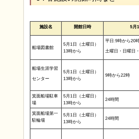
施設名
開館日時
5月
平日:9時から20
5月1日（土曜日）
船場図書館
13時から
土曜日・日曜日・
船場生涯学習
5月1日（土曜日）
9時から22時
13時から
センター
箕面船場駐車
5月1日（土曜日）
24時間
場
13時から
箕面船場第一
5月1日（土曜日）
24時間
駐輪場
13時から