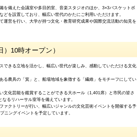
備を備えた会議室や多目的室、音楽スタジオのほか、3×3バスケットボ
）などを設置しており、幅広い世代のかたにご利用いただけます。
て運営を行い、大学が持つ文化・教育研究成果や国際交流活動の知見を
日）10時オープン）
スできる立地を活かし、幅広い世代が楽しみ、感動していただける文化
ある農具の「箕」と、船場地域を象徴する「繊維」をモチーフにしてい
文化芸能を鑑賞することができる大ホール（1,401席）と市民の皆さ
場となるリハーサル室等を備えています。
ファクトリーが行い、幅広いジャンルの文化芸術イベントを開催する予
ープニングイベントを予定しています。