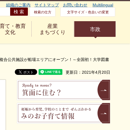
組織のご案内
サイトマップ
お問い合わせ
Multilingual
検索の仕方
文字サイズ・色合いの変更
育て・教育
産業
市政
文化
まちづくり
る複合公共施設が船場エリアにオープン！～全国初！大学図書
更新日：2021年4月20日