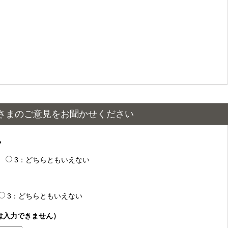
さまのご意見をお聞かせください
？
3：どちらともいえない
3：どちらともいえない
は入力できません）