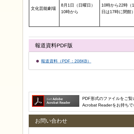
8月1日（日曜日）
10時から22時
文化芸能劇場
10時から
日は17時に閉館
報道資料PDF版
報道資料（PDF：208KB）
PDF形式のファイルをご覧いただ
Acrobat Reader
お問い合わせ