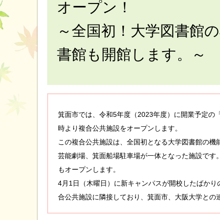
オープン！
～全国初！大学図書館
書館も開館します。～
箕面市では、令和5年度（2023年度）に開業予定の
時より複合公共施設をオープンします。
この複合公共施設は、全国初となる大学図書館の機
芸能劇場、箕面船場駐車場が一体となった施設です
もオープンします。
4月1日（木曜日）に新キャンパスが開校したばか
合公共施設に隣接しており、箕面市、大阪大学との