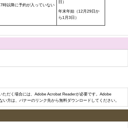
日）
（17時以降に予約が入っていない
）
年末年始（12月29日か
ら1月3日）
く場合には、Adobe Acrobat Readerが必要です。Adobe
をお持ちでない方は、バナーのリンク先から無料ダウンロードしてください。