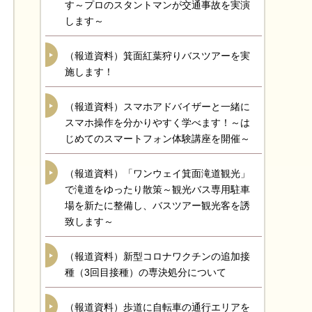
す～プロのスタントマンが交通事故を実演
します～
（報道資料）箕面紅葉狩りバスツアーを実
施します！
（報道資料）スマホアドバイザーと一緒に
スマホ操作を分かりやすく学べます！～は
じめてのスマートフォン体験講座を開催～
（報道資料）「ワンウェイ箕面滝道観光」
で滝道をゆったり散策～観光バス専用駐車
場を新たに整備し、バスツアー観光客を誘
致します～
（報道資料）新型コロナワクチンの追加接
種（3回目接種）の専決処分について
（報道資料）歩道に自転車の通行エリアを