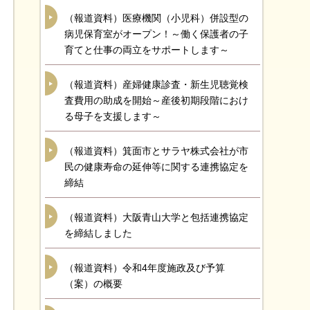
（報道資料）医療機関（小児科）併設型の
病児保育室がオープン！～働く保護者の子
育てと仕事の両立をサポートします～
（報道資料）産婦健康診査・新生児聴覚検
査費用の助成を開始～産後初期段階におけ
る母子を支援します～
（報道資料）箕面市とサラヤ株式会社が市
民の健康寿命の延伸等に関する連携協定を
締結
（報道資料）大阪青山大学と包括連携協定
を締結しました
（報道資料）令和4年度施政及び予算
（案）の概要