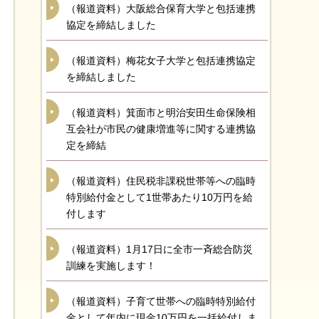
（報道資料）大阪総合保育大学と包括連携
協定を締結しました
（報道資料）梅花女子大学と包括連携協定
を締結しました
（報道資料）箕面市と明治安田生命保険相
互会社が市民の健康増進等に関する連携協
定を締結
（報道資料）住民税非課税世帯等への臨時
特別給付金として1世帯あたり10万円を給
付します
（報道資料）1月17日に全市一斉総合防災
訓練を実施します！
（報道資料）子育て世帯への臨時特別給付
金として年内に現金10万円を一括給付しま