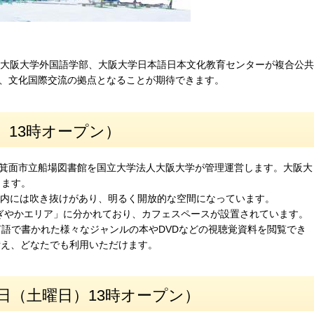
、大阪大学外国語学部、大阪大学日本語日本文化教育センターが複合公共
、文化国際交流の拠点となることが期待できます。
）13時オープン）
箕面市立船場図書館を国立大学法人大阪大学が管理運営します。大阪大
します。
館内には吹き抜けがあり、明るく開放的な空間になっています。
ぎやかエリア」に分かれており、カフェスペースが設置されています。
言語で書かれた様々なジャンルの本やDVDなどの視聴覚資料を閲覧でき
備え、どなたでも利用いただけます。
日（土曜日）13時オープン）