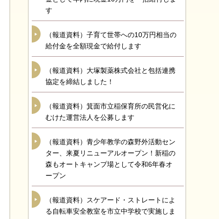
す
（報道資料）子育て世帯への10万円相当の
給付金を全額現金で給付します
（報道資料）大塚製薬株式会社と包括連携
協定を締結しました！
（報道資料）箕面市立稲保育所の民営化に
むけた運営法人を公募します
（報道資料）青少年教学の森野外活動セン
ター、来夏リニューアルオープン！新稲の
森もオートキャンプ場として令和6年春オ
ープン
（報道資料）スケアード・ストレートによ
る自転車安全教室を市立中学校で実施しま