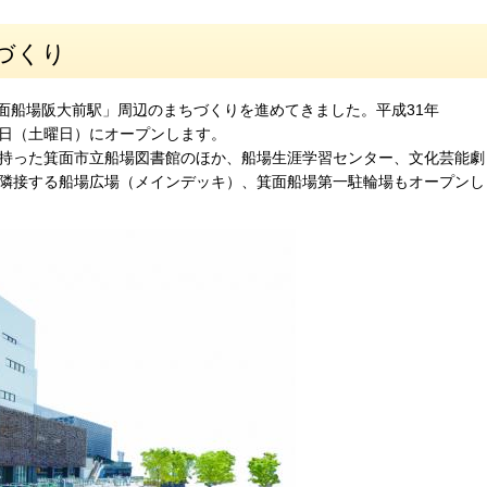
づくり
箕面船場阪大前駅」周辺のまちづくりを進めてきました。平成31年
1日（土曜日）にオープンします。
持った箕面市立船場図書館のほか、船場生涯学習センター、文化芸能劇
隣接する船場広場（メインデッキ）、箕面船場第一駐輪場もオープンし