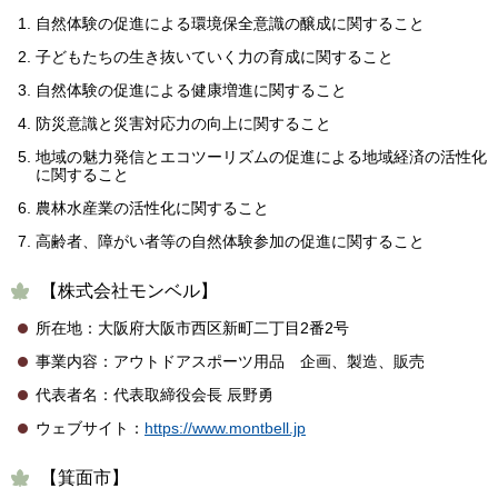
自然体験の促進による環境保全意識の醸成に関すること
子どもたちの生き抜いていく力の育成に関すること
自然体験の促進による健康増進に関すること
防災意識と災害対応力の向上に関すること
地域の魅力発信とエコツーリズムの促進による地域経済の活性化
に関すること
農林水産業の活性化に関すること
高齢者、障がい者等の自然体験参加の促進に関すること
【株式会社モンベル】
所在地：大阪府大阪市西区新町二丁目2番2号
事業内容：アウトドアスポーツ用品 企画、製造、販売
代表者名：代表取締役会長 辰野勇
ウェブサイト：
https://www.montbell.jp
【箕面市】