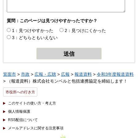
質問：このページは見つけやすかったですか？
1：見つけやすかった
2：見つけにくかった
3：どちらともいえない
箕面市
>
市政
>
広報・広聴
>
広報
>
報道資料
>
令和3年度報道資料
> （報道資料）株式会社モンベルと包括連携協定を締結します！
市役所への行き方
このサイトの使い方・考え方
個人情報保護
RSS配信について
メールアドレスに関する注意事項