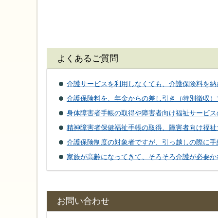
よくあるご質問
介護サービスを利用しなくても、介護保険料を納
介護保険料を、年金からの差し引き（特別徴収）
身体障害者手帳の取得や障害者向け福祉サービス
精神障害者保健福祉手帳の取得、障害者向け福祉
介護保険制度の対象者ですが、引っ越しの際に手
家族が高齢になってきて、そろそろ介護が必要か
お問い合わせ