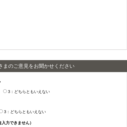
さまのご意見をお聞かせください
？
3：どちらともいえない
3：どちらともいえない
は入力できません）