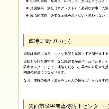
心理的虐待：怒鳴る、ののしる、悪口を言うなど
介護放棄・放任（ネグレクト）：必要な食事、入浴
経済的虐待：必要な金銭を渡さない・使わせない、
虐待に気づいたら
虐待は未然に防ぎ、小さな兆候を見逃さず早期発見する
虐待を受けた障害者、又は障害者が虐待されていること
防止センター）までご連絡ください。早めの対応や支援
問題の解決につながります。
なお、虐待の相談・通報をした人の情報は守られますの
箕面市障害者虐待防止センター