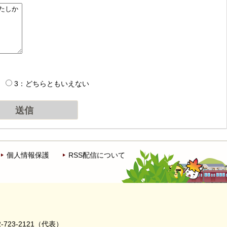
3：どちらともいえない
個人情報保護
RSS配信について
-723-2121（代表）