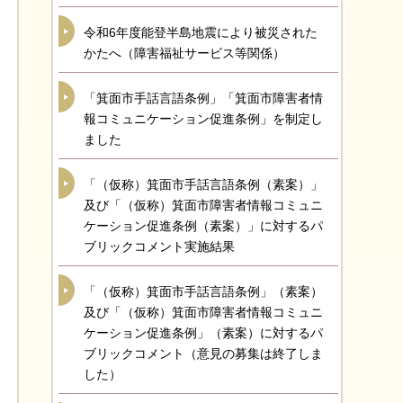
令和6年度能登半島地震により被災された
かたへ（障害福祉サービス等関係）
「箕面市手話言語条例」「箕面市障害者情
報コミュニケーション促進条例」を制定し
ました
「（仮称）箕面市手話言語条例（素案）」
及び「（仮称）箕面市障害者情報コミュニ
ケーション促進条例（素案）」に対するパ
ブリックコメント実施結果
「（仮称）箕面市手話言語条例」（素案）
及び「（仮称）箕面市障害者情報コミュニ
ケーション促進条例」（素案）に対するパ
ブリックコメント（意見の募集は終了しま
した）