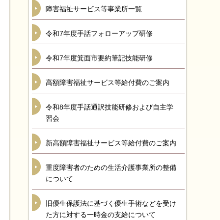
障害福祉サービス等事業所一覧
令和7年度手話フォローアップ研修
令和7年度箕面市要約筆記技能研修
高額障害福祉サービス等給付費のご案内
令和8年度手話通訳技能研修および自主学
習会
新高額障害福祉サービス等給付費のご案内
重度障害者のための生活介護事業所の整備
について
旧優生保護法に基づく優生手術などを受け
た方に対する一時金の支給について