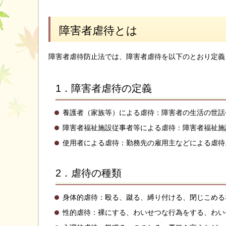
障害者虐待とは
障害者虐待防止法では、障害者虐待を以下のとおり定義
1．障害者虐待の定義
養護者（家族等）による虐待：障害者の生活の世話
障害者福祉施設従事者等による虐待：障害者福祉施
使用者による虐待：勤務先の雇用主などによる虐待
2．虐待の種類
身体的虐待：殴る、蹴る、縛り付ける、閉じこめる
性的虐待：裸にする、わいせつな行為をする、わい