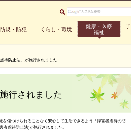
大阪府箕面市 Minoh City
健康・医療
子
防災・防犯
くらし・環境
福祉
者虐待防止法」が施行されました
が施行されました
尊厳を傷つけられることなく安心して生活できるよう「障害者虐待の防
害者虐待防止法)が施行されました。