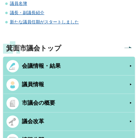
議員名簿
議長・副議長紹介
新たな議員任期がスタートしました
箕面市議会トップ
会議情報・結果
議員情報
市議会の概要
議会改革