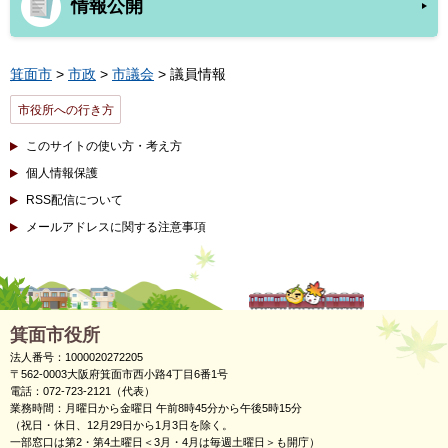
情報公開
箕面市
>
市政
>
市議会
> 議員情報
市役所への行き方
このサイトの使い方・考え方
個人情報保護
RSS配信について
メールアドレスに関する注意事項
箕面市役所
法人番号：1000020272205
〒562-0003大阪府箕面市西小路4丁目6番1号
電話：072-723-2121（代表）
業務時間：月曜日から金曜日 午前8時45分から午後5時15分
（祝日・休日、12月29日から1月3日を除く。
一部窓口は第2・第4土曜日＜3月・4月は毎週土曜日＞も開庁）