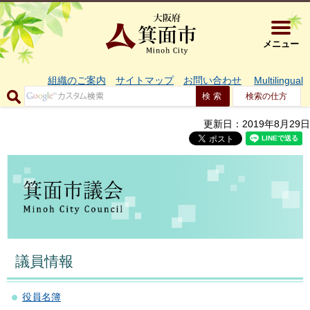
大阪府箕面市 
メニュー
組織のご案内
サイトマップ
お問い合わせ
Multilingual
検索の仕方
更新日：2019年8月29日
議員情報
役員名簿