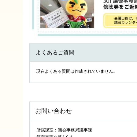
よくあるご質問
現在よくある質問は作成されていません。
お問い合わせ
所属課室：議会事務局議事課
箕面市西小路4‐6‐1