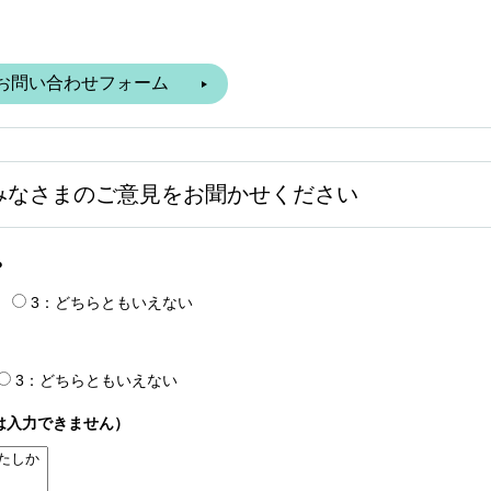
みなさまのご意見をお聞かせください
？
3：どちらともいえない
3：どちらともいえない
は入力できません）