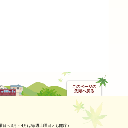
このページの
先頭へ戻る
曜日＜3月・4月は毎週土曜日＞も開庁）