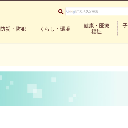
大阪府箕面市 Minoh City
健康・医療
子
防災・防犯
くらし・環境
福祉