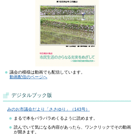
議会の模様は動画でも配信しています。
動画配信のページへ
デジタルブック版
みのお市議会だより「ささゆり」（143号）
まるで本をパラパラめくるように読めます。
読んでいて気になる内容があったら、ワンクリックでその動画
が開きます。