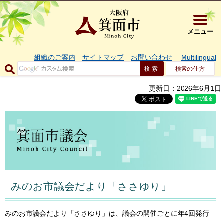
大阪府箕面市 
メニュー
組織のご案内
サイトマップ
お問い合わせ
Multilingual
検索の仕方
更新日：2026年6月1日
みのお市議会だより「ささゆり」
みのお市議会だより「ささゆり」は、議会の開催ごとに年4回発行