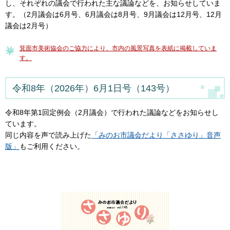
し、それぞれの議会で行われた主な議論などを、お知らせしていま
す。（2月議会は6月号、6月議会は8月号、9月議会は12月号、12月
議会は2月号）
箕面市美術協会のご協力により、市内の風景写真を表紙に掲載していま
す
。
令和8年（2026年）6月1日号（143号）
令和8年第1回定例会（2月議会）で行われた議論などをお知らせし
ています。
同じ内容を声で読み上げた
「みのお市議会だより「ささゆり」音声
版」
もご利用ください。