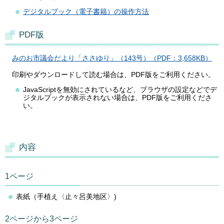
デジタルブック（電子書籍）の操作方法
PDF版
みのお市議会だより「ささゆり」（143号）（PDF：3,658KB）
印刷やダウンロードして読む場合は、PDF版をご利用ください。
JavaScriptを無効にされているなど、ブラウザの設定などでデ
ジタルブックが表示されない場合は、PDF版をご利用くださ
い。
内容
1ページ
表紙（手植え〈止々呂美地区〉)
2ページから3ページ