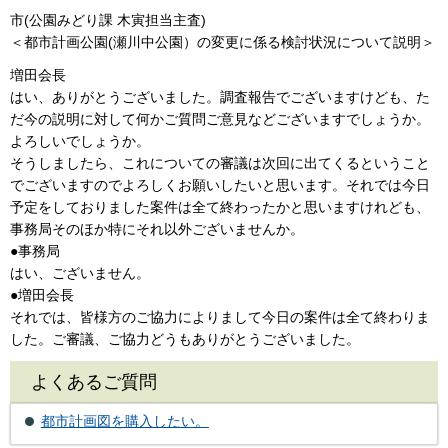
市(公園みどり課 木寅担当主査)
＜都市計画公園(瀬川中公園）の変更に係る検討状況について説明＞
増田会長
はい、ありがとうございました。調査報告でございますけども、た
だ今の説明に対して何かご質問ご意見などございますでしょうか。
よろしいでしょうか。
そうしましたら、これについての審議は次回に出てくるということ
でございますのでよろしくお願いしたいと思います。それでは今日
予定をしておりました案件は全て終わったかと思いますけれども、
事務局そのほか特にそれ以外ございませんか。
●事務局
はい、ございません。
●増田会長
それでは、皆様方のご協力によりまして今日の案件は全て終わりま
した。ご審議、ご協力どうもありがとうございました。
よくあるご質問
都市計画図を購入したい。