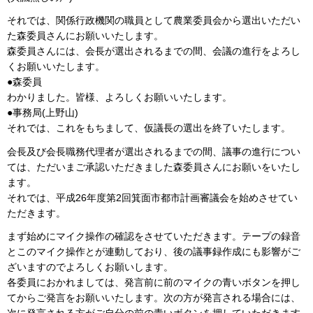
それでは、関係行政機関の職員として農業委員会から選出いただい
た森委員さんにお願いいたします。
森委員さんには、会長が選出されるまでの間、会議の進行をよろし
くお願いいたします。
●森委員
わかりました。皆様、よろしくお願いいたします。
●事務局(上野山)
それでは、これをもちまして、仮議長の選出を終了いたします。
会長及び会長職務代理者が選出されるまでの間、議事の進行につい
ては、ただいまご承認いただきました森委員さんにお願いをいたし
ます。
それでは、平成26年度第2回箕面市都市計画審議会を始めさせてい
ただきます。
まず始めにマイク操作の確認をさせていただきます。テープの録音
とこのマイク操作とが連動しており、後の議事録作成にも影響がご
ざいますのでよろしくお願いします。
各委員におかれましては、発言前に前のマイクの青いボタンを押し
てからご発言をお願いいたします。次の方が発言される場合には、
次に発言される方がご自分の前の青いボタンを押していただきます