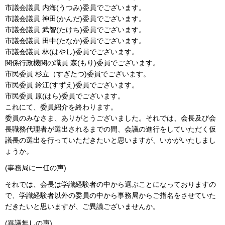
市議会議員 内海(うつみ)委員でございます。
市議会議員 神田(かんだ)委員でございます。
市議会議員 武智(たけち)委員でございます。
市議会議員 田中(たなか)委員でございます。
市議会議員 林(はやし)委員でございます。
関係行政機関の職員 森(もり)委員でございます。
市民委員 杉立（すぎたつ)委員でございます。
市民委員 鈴江(すずえ)委員でございます。
市民委員 原(はら)委員でございます。
これにて、委員紹介を終わります。
委員のみなさま、ありがとうございました。それでは、会長及び会
長職務代理者が選出されるまでの間、会議の進行をしていただく仮
議長の選出を行っていただきたいと思いますが、いかがいたしまし
ょうか。
(事務局に一任の声)
それでは、会長は学識経験者の中から選ぶことになっておりますの
で、学識経験者以外の委員の中から事務局からご指名をさせていた
だきたいと思いますが、ご異議ございませんか。
(異議無しの声)