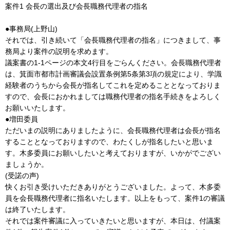
案件1 会長の選出及び会長職務代理者の指名
●事務局(上野山)
それでは、引き続いて「会長職務代理者の指名」につきまして、事
務局より案件の説明を求めます。
議案書の1-1ページの本文4行目をごらんください。会長職務代理者
は、箕面市都市計画審議会設置条例第5条第3項の規定により、学識
経験者のうちから会長が指名してこれを定めることとなっておりま
すので、会長におかれましては職務代理者の指名手続きをよろしく
お願いいたします。
●増田委員
ただいまの説明にありましたように、会長職務代理者は会長が指名
することとなっておりますので、わたくしが指名したいと思いま
す。木多委員にお願いしたいと考えておりますが、いかがでござい
ましょうか。
(受諾の声)
快くお引き受けいただきありがとうございました。よって、木多委
員を会長職務代理者に指名いたします。以上をもって、案件1の審議
は終了いたします。
それでは案件審議に入っていきたいと思いますが、本日は、付議案