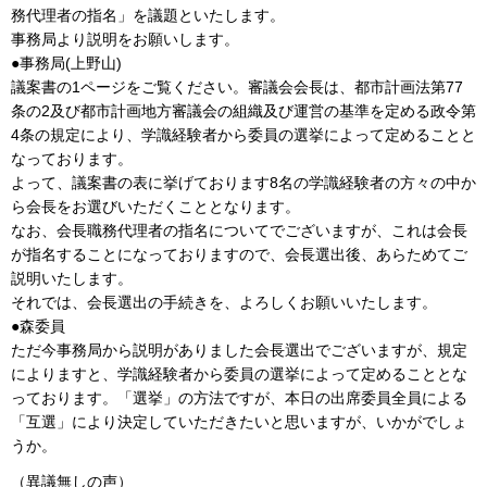
務代理者の指名」を議題といたします。
事務局より説明をお願いします。
●事務局(上野山)
議案書の1ページをご覧ください。審議会会長は、都市計画法第77
条の2及び都市計画地方審議会の組織及び運営の基準を定める政令第
4条の規定により、学識経験者から委員の選挙によって定めることと
なっております。
よって、議案書の表に挙げております8名の学識経験者の方々の中か
ら会長をお選びいただくこととなります。
なお、会長職務代理者の指名についてでございますが、これは会長
が指名することになっておりますので、会長選出後、あらためてご
説明いたします。
それでは、会長選出の手続きを、よろしくお願いいたします。
●森委員
ただ今事務局から説明がありました会長選出でございますが、規定
によりますと、学識経験者から委員の選挙によって定めることとな
っております。「選挙」の方法ですが、本日の出席委員全員による
「互選」により決定していただきたいと思いますが、いかがでしょ
うか。
（異議無しの声）