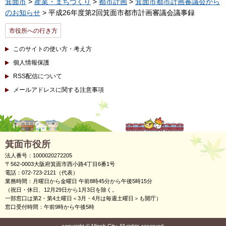
箕面市
>
産業・まちづくり
>
都市計画
>
箕面市都市計画審議会から
のお知らせ
> 平成26年度第2回箕面市都市計画審議会議事録
市役所への行き方
このサイトの使い方・考え方
個人情報保護
RSS配信について
メールアドレスに関する注意事項
箕面市役所
法人番号：1000020272205
〒562-0003大阪府箕面市西小路4丁目6番1号
電話：072-723-2121（代表）
業務時間：月曜日から金曜日 午前8時45分から午後5時15分
（祝日・休日、12月29日から1月3日を除く。
一部窓口は第2・第4土曜日＜3月・4月は毎週土曜日＞も開庁）
窓口受付時間：午前9時から午後5時
copyright
©
Minoh City. All rights reserved.