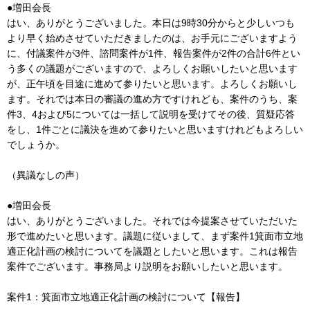
●増田会長
はい、ありがとうございました。本日は9時30分からと少しいつも
より早く始めさせていただきましたのは、お手元にございますよう
に、付議案件が3件、諮問案件が1件、報告案件が2件の合計6件とい
う多くの議題がございますので、よろしくお願いしたいと思います
が、正午頃を目途に進めて参りたいと思います。よろしくお願いし
ます。それでは本日の審議の進め方ですけれども、案件のうち、案
件3、4および5については一括して説明を受けてその後、質疑応答
をし、1件ごとに議決を進めて参りたいと思いますけれどもよろしい
でしょうか。
（異議なしの声）
●増田会長
はい、ありがとうございました。それでは今提案させていただいた
形で進めたいと思います。議題に従いまして、まず案件1箕面市立地
適正化計画の検討についてを議題としたいと思います。これは報告
案件でございます。事務局より説明をお願いしたいと思います。
案件1：箕面市立地適正化計画の検討について【報告】