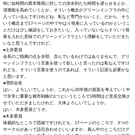
特に短時間の異常降雨に対しての洪水到たち時間を遅らせるとか、
浸透能を高めていくとか、そういう概念がグリーンインフラの中に
入っているんですけれどね、私など専門からいくと。だから、そう
いう概念まで17ページの中でやはり視座に入っているのかというこ
とだけは少し確認をしておきたいし、入っていないならそういう視
座を入れた意味でのグリーンインフラという理解をしていただきた
いなと思うんですけれど。
●土井委員
会長のご指摘の点を全部、含んでいるわけではありませんで、グリ
ーンインフラという言葉を使って欲しいと言ったのは私なんですけ
れども、そういう言葉を使うのであれば、そういう記述も必要かな
と思います。
●増田会長
はい、よろしいでしょうか。これから20年後の箕面を考えていく中
で非常に重要な都市戦略の1つというところで1時間ほど意見交換さ
せていただきましたけれど、大体よろしいでしょうか。
はい、木多委員どうぞ。
●木多委員
体裁的なところで恐縮ですけれども、17ページのところで、3つの
サークルがあって語呂合わせといいますか、真ん中のところだけグ