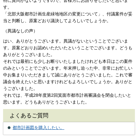
特に質問がないようですので、皆様方にお諮りをしたいと思いま
す。
「北部大阪都市計画生産緑地地区の変更について」、付議案件が妥
当と判断し、原案どおり議決してよろしいでしょうか。
（異議なしの声）
はい、ありがとうございます。異議がないということでございま
す。原案どおりお認めいただいたということでございます。どうも
ありがとうございました。
それでは最初にも少しお断りいたしましたけれども本日はこの案件
のみということでございます。年末押し迫った中、非常にお忙しい
中お集まりいただきまして誠にありがとうございました。これで審
議会を終えたいと思いますけれどもよろしいでしょうか。ありがと
うございました。
それでは、平成28年度第2回箕面市都市計画審議会を閉会したいと
思います。どうもありがとうございました。
よくあるご質問
都市計画図を購入したい。