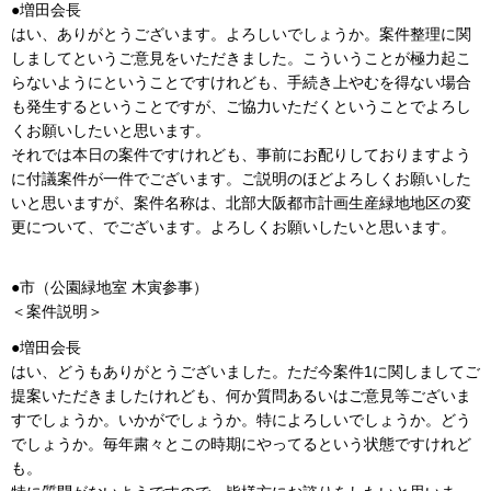
●増田会長
はい、ありがとうございます。よろしいでしょうか。案件整理に関
しましてというご意見をいただきました。こういうことが極力起こ
らないようにということですけれども、手続き上やむを得ない場合
も発生するということですが、ご協力いただくということでよろし
くお願いしたいと思います。
それでは本日の案件ですけれども、事前にお配りしておりますよう
に付議案件が一件でございます。ご説明のほどよろしくお願いした
いと思いますが、案件名称は、北部大阪都市計画生産緑地地区の変
更について、でございます。よろしくお願いしたいと思います。
●市（公園緑地室 木寅参事）
＜案件説明＞
●増田会長
はい、どうもありがとうございました。ただ今案件1に関しましてご
提案いただきましたけれども、何か質問あるいはご意見等ございま
すでしょうか。いかがでしょうか。特によろしいでしょうか。どう
でしょうか。毎年粛々とこの時期にやってるという状態ですけれど
も。