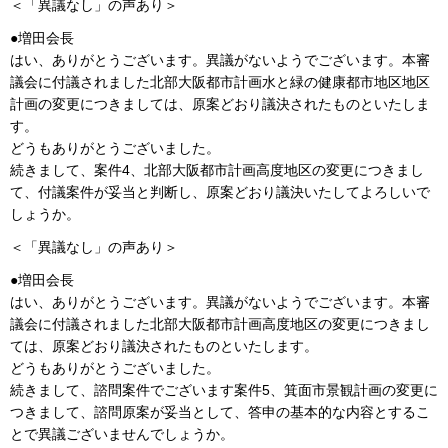
＜「異議なし」の声あり＞
●増田会長
はい、ありがとうございます。異議がないようでございます。本審
議会に付議されました北部大阪都市計画水と緑の健康都市地区地区
計画の変更につきましては、原案どおり議決されたものといたしま
す。
どうもありがとうございました。
続きまして、案件4、北部大阪都市計画高度地区の変更につきまし
て、付議案件が妥当と判断し、原案どおり議決いたしてよろしいで
しょうか。
＜「異議なし」の声あり＞
●増田会長
はい、ありがとうございます。異議がないようでございます。本審
議会に付議されました北部大阪都市計画高度地区の変更につきまし
ては、原案どおり議決されたものといたします。
どうもありがとうございました。
続きまして、諮問案件でございます案件5、箕面市景観計画の変更に
つきまして、諮問原案が妥当として、答申の基本的な内容とするこ
とで異議ございませんでしょうか。