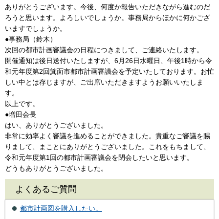
ありがとうございます。今後、何度か報告いただきながら進むのだ
ろうと思います。よろしいでしょうか。事務局からほかに何かござ
いますでしょうか。
●事務局（鈴木）
次回の都市計画審議会の日程につきまして、ご連絡いたします。
開催通知は後日送付いたしますが、6月26日水曜日、午後1時から令
和元年度第2回箕面市都市計画審議会を予定いたしております。お忙
しい中とは存じますが、ご出席いただきますようお願いいたしま
す。
以上です。
●増田会長
はい、ありがとうございました。
非常に効率よく審議を進めることができました。貴重なご審議を賜
りまして、まことにありがとうございました。これをもちまして、
令和元年度第1回の都市計画審議会を閉会したいと思います。
どうもありがとうございました。
よくあるご質問
都市計画図を購入したい。