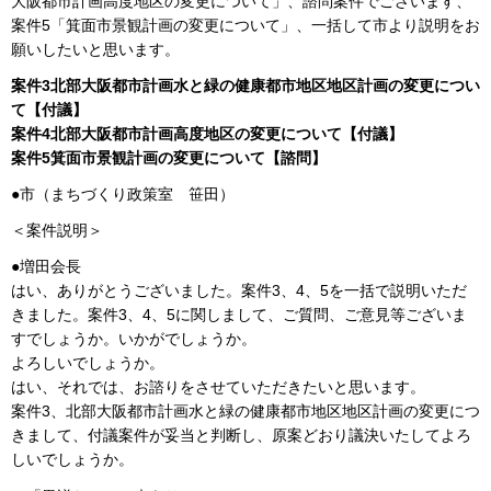
大阪都市計画高度地区の変更について」、諮問案件でございます、
案件5「箕面市景観計画の変更について」、一括して市より説明をお
願いしたいと思います。
案件3北部大阪都市計画水と緑の健康都市地区地区計画の変更につい
て【付議】
案件4北部大阪都市計画高度地区の変更について【付議】
案件5箕面市景観計画の変更について【諮問】
●市（まちづくり政策室 笹田）
＜案件説明＞
●増田会長
はい、ありがとうございました。案件3、4、5を一括で説明いただ
きました。案件3、4、5に関しまして、ご質問、ご意見等ございま
すでしょうか。いかがでしょうか。
よろしいでしょうか。
はい、それでは、お諮りをさせていただきたいと思います。
案件3、北部大阪都市計画水と緑の健康都市地区地区計画の変更につ
きまして、付議案件が妥当と判断し、原案どおり議決いたしてよろ
しいでしょうか。