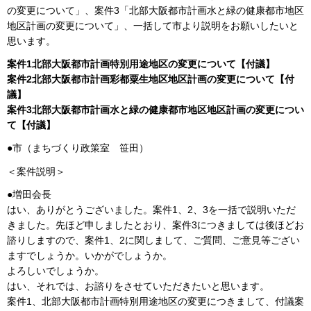
の変更について」、案件3「北部大阪都市計画水と緑の健康都市地区
地区計画の変更について」、一括して市より説明をお願いしたいと
思います。
案件1北部大阪都市計画特別用途地区の変更について【付議】
案件2北部大阪都市計画彩都粟生地区地区計画の変更について【付
議】
案件3北部大阪都市計画水と緑の健康都市地区地区計画の変更につい
て【付議】
●市（まちづくり政策室 笹田）
＜案件説明＞
●増田会長
はい、ありがとうございました。案件1、2、3を一括で説明いただ
きました。先ほど申しましたとおり、案件3につきましては後ほどお
諮りしますので、案件1、2に関しまして、ご質問、ご意見等ござい
ますでしょうか。いかがでしょうか。
よろしいでしょうか。
はい、それでは、お諮りをさせていただきたいと思います。
案件1、北部大阪都市計画特別用途地区の変更につきまして、付議案