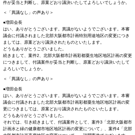
件が妥当と判断し、原案どおり議決いたしてよろしいでしょうか。
＜「異議なし」の声あり＞
●増田会長
はい、ありがとうございます。異議がないようでございます。本審
議会に付議されました北部大阪都市計画特別用途地区の変更につき
ましては、原案どおり議決されたものといたします。
どうもありがとうございました。
続きまして、案件2、北部大阪都市計画彩都粟生地区地区計画の変更
につきまして、付議案件が妥当と判断し、原案どおり議決いたして
よろしいでしょうか。
＜「異議なし」の声あり＞
●増田会長
はい、ありがとうございます。異議がないようでございます。本審
議会に付議されました北部大阪都市計画彩都粟生地区地区計画の変
更につきましては、原案どおり議決されたものといたします。
どうもありがとうございました。
それでは、引き続きまして、付議案件として、案件3「北部大阪都市
計画水と緑の健康都市地区地区計画の変更について」、案件4「北部