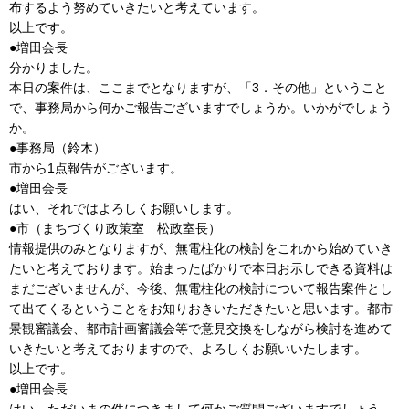
布するよう努めていきたいと考えています。
以上です。
●増田会長
分かりました。
本日の案件は、ここまでとなりますが、「3．その他」ということ
で、事務局から何かご報告ございますでしょうか。いかがでしょう
か。
●事務局（鈴木）
市から1点報告がございます。
●増田会長
はい、それではよろしくお願いします。
●市（まちづくり政策室 松政室長）
情報提供のみとなりますが、無電柱化の検討をこれから始めていき
たいと考えております。始まったばかりで本日お示しできる資料は
まだございませんが、今後、無電柱化の検討について報告案件とし
て出てくるということをお知りおきいただきたいと思います。都市
景観審議会、都市計画審議会等で意見交換をしながら検討を進めて
いきたいと考えておりますので、よろしくお願いいたします。
以上です。
●増田会長
はい、ただいまの件につきまして何かご質問ございますでしょう