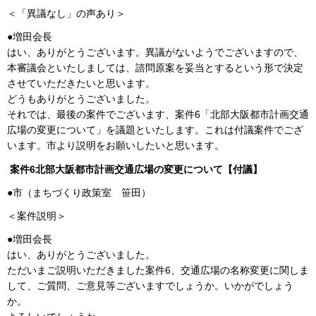
＜「異議なし」の声あり＞
●増田会長
はい、ありがとうございます。異議がないようでございますので、
本審議会といたしましては、諮問原案を妥当とするという形で決定
させていただきたいと思います。
どうもありがとうございました。
それでは、最後の案件でございます、案件6「北部大阪都市計画交通
広場の変更について」を議題といたします。これは付議案件でござ
います。市より説明をお願いしたいと思います。
案件6北部大阪都市計画交通広場の変更について【付議】
●市（まちづくり政策室 笹田）
＜案件説明＞
●増田会長
はい、ありがとうございました。
ただいまご説明いただきました案件6、交通広場の名称変更に関しま
して、ご質問、ご意見等ございますでしょうか。いかがでしょう
か。