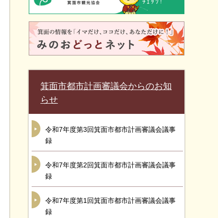
箕面市都市計画審議会からのお知
らせ
令和7年度第3回箕面市都市計画審議会議事
録
令和7年度第2回箕面市都市計画審議会議事
録
令和7年度第1回箕面市都市計画審議会議事
録