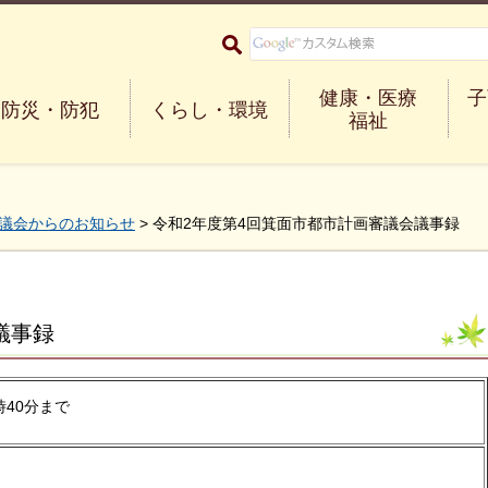
大阪府箕面市 Minoh City
健康・医療
子
防災・防犯
くらし・環境
福祉
議会からのお知らせ
> 令和2年度第4回箕面市都市計画審議会議事録
議事録
時40分まで