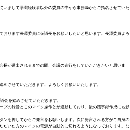
従いまして学識経験者以外の委員の中から事務局からご指名させていた
ております長澤委員に仮議長をお願いしたいと思います。長澤委員よろ
会長が選出されるまでの間、会議の進行をしていただきたいと思いま
進めさせていただきます。よろしくお願いいたします。
審議会を始めさせていただきます。
ープの録音とこのマイク操作とが連動しており、後の議事録作成にも影
タンを押してからご発言をお願いします。次に発言される方がご自身の
ただいた方のマイクの電源が自動的に切れるようになっております。な