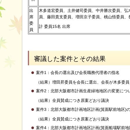
出
木多道宏委員、土井健司委員、中井勝次委員、弘
席
員、藤田貴支委員、増田京子委員、桃山悟委員、
委
計 委員15名 出席
員
審議した案件とその結果
案件1：会長の選出及び会長職務代理者の指名
（結果）増田昇委員を会長に選出、会長が木多委員
案件2：北部大阪都市計画生産緑地地区の変更につ
（結果）全員賛成につき原案どおり議決
案件3：北部大阪都市計画地区計画(箕面駅前地区)
（結果）全員賛成につき原案どおり議決
案件4：北部大阪都市計画地区計画(箕面船場駅前地