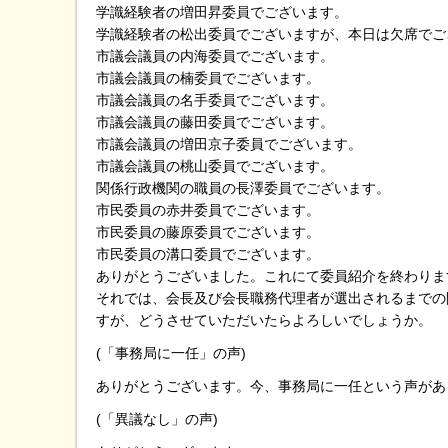
学識経験者の増田昇委員でございます。
学識経験者の松出委員でございますが、本日は欠席でご
市議会議員の内海委員でございます。
市議会議員の楠委員でございます。
市議会議員の名手委員でございます。
市議会議員の藤田委員でございます。
市議会議員の増田京子委員でございます。
市議会議員の桃山委員でございます。
関係行政機関の職員の長澤委員でございます。
市民委員の赤井委員でございます。
市民委員の藤原委員でございます。
市民委員の溝口委員でございます。
ありがとうございました。これにて委員紹介を終わりま
それでは、会長及び会長職務代理者が選出されるまでの
すが、どうさせていただいたらよろしいでしょうか。
(「事務局に一任」の声)
ありがとうございます。今、事務局に一任という声があ
(「異議なし」の声)