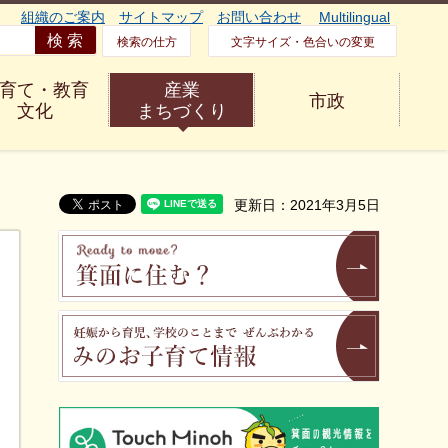
組織のご案内
サイトマップ
お問い合わせ
Multilingual
検索の仕方
文字サイズ・色合いの変更
育て・教育
産業
市政
文化
まちづくり
更新日：2021年3月5日