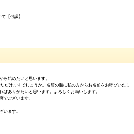
いて【付議】
から始めたいと思います。
いただけますでしょうか。名簿の順に私の方からお名前をお呼びいたし
ればありがたいと思います。よろしくお願いします。
席でございます。
ざいます。