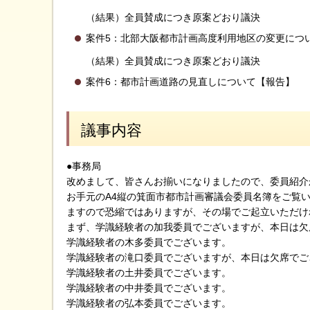
（結果）全員賛成につき原案どおり議決
案件5：北部大阪都市計画高度利用地区の変更につ
（結果）全員賛成につき原案どおり議決
案件6：都市計画道路の見直しについて【報告】
議事内容
●事務局
改めまして、皆さんお揃いになりましたので、委員紹介
お手元のA4縦の箕面市都市計画審議会委員名簿をご覧
ますので恐縮ではありますが、その場でご起立いただけ
まず、学識経験者の加我委員でございますが、本日は欠
学識経験者の木多委員でございます。
学識経験者の滝口委員でございますが、本日は欠席でご
学識経験者の土井委員でございます。
学識経験者の中井委員でございます。
学識経験者の弘本委員でございます。