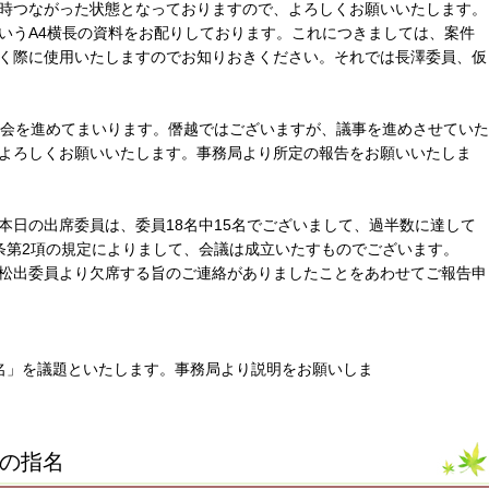
時つながった状態となっておりますので、よろしくお願いいたします。
いうA4横長の資料をお配りしております。これにつきましては、案件
く際に使用いたしますのでお知りおきください。それでは長澤委員、仮
議会を進めてまいります。僭越ではございますが、議事を進めさせていた
よろしくお願いいたします。事務局より所定の報告をお願いいたしま
本日の出席委員は、委員18名中15名でございまして、過半数に達して
条第2項の規定によりまして、会議は成立いたすものでございます。
松出委員より欠席する旨のご連絡がありましたことをあわせてご報告申
名」を議題といたします。事務局より説明をお願いしま
者の指名