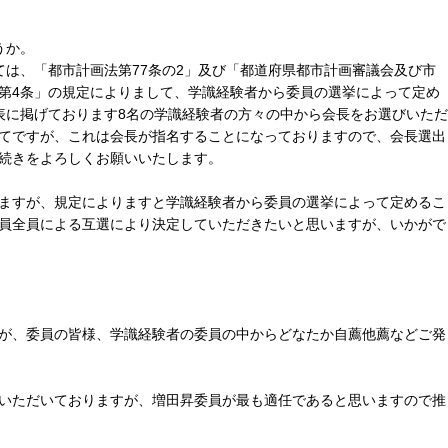
うか。
ては、「都市計画法第77条の2」及び「都道府県都市計画審議会及び市
第4条」の規定によりまして、学識経験者から委員の選挙によって定め
表に掲げております8名の学識経験者の方々の中から会長をお選びいただ
てですが、これは会長が指名することになっておりますので、会長選出
続きをよろしくお願いいたします。
ますが、規定によりますと学識経験者から委員の選挙によって定めるこ
員全員による互選により決定していただきたいと思いますが、いかがで
が、委員の皆様、学識経験者の委員の中からどなたか自薦他薦などご発
いただいておりますが、増田昇委員が最も適任であると思いますので推