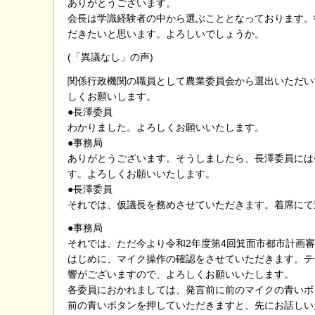
ありがとうございます。
会長は学識経験者の中から選ぶこととなっております。
だきたいと思います。よろしいでしょうか。
(「異議なし」の声)
関係行政機関の職員として農業委員会から選出いただい
しくお願いします。
●長澤委員
わかりました。よろしくお願いいたします。
●事務局
ありがとうございます。そうしましたら、長澤委員には
す。よろしくお願いいたします。
●長澤委員
それでは、仮議長を務めさせていただきます。着席にて
●事務局
それでは、ただ今より令和2年度第4回箕面市都市計画
はじめに、マイク操作の確認をさせていただきます。テ
響がございますので、よろしくお願いいたします。
各委員におかれましては、発言前に前のマイクの青いボ
前の青いボタンを押していただきますと、先にお話しい