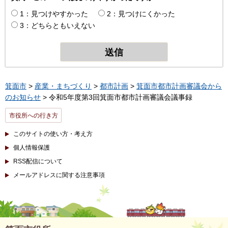
1：見つけやすかった
2：見つけにくかった
3：どちらともいえない
箕面市
>
産業・まちづくり
>
都市計画
>
箕面市都市計画審議会から
のお知らせ
> 令和5年度第3回箕面市都市計画審議会議事録
市役所への行き方
このサイトの使い方・考え方
個人情報保護
RSS配信について
メールアドレスに関する注意事項