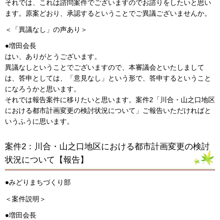
それでは、これは諮問案件でございますのでお諮りをしたいと思い
ます。原案どおり、承認するということでご異議ございませんか。
＜「異議なし」の声あり＞
●増田会長
はい、ありがとうございます。
異議なしということでございますので、本審議会といたしまして
は、答申としては、「意見なし」という形で、答申するということ
になろうかと思います。
それでは報告案件に移りたいと思います。案件2「川合・山之口地区
における都市計画変更の検討状況について」ご報告いただければと
いうふうに思います。
案件2：川合・山之口地区における都市計画変更の検討
状況について【報告】
●みどりまちづくり部
＜案件説明＞
●増田会長