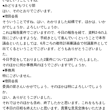
●みどりまちづくり部
はい、そのとおりでございます。
●増田会長
そういうことですね。はい、わかりました結構です。ほかは、いか
がでしょうか。よろしいでしょうか。
これは報告案件でございますので、今日の報告を経て、資料2-6の上
段にございますような、手続きとして進んでいくということで本市
議会といたしましては、6月ごろの都市計画審議会で付議案件として
出てくるということでございます。どうもありがとうございまし
た。
今日予定をしておりました2案件については終了いたしました。
そのほかに何か事務局のほうでございますでしょうか。
●事務局
特にございません。
●増田会長
委員の皆さんいかがでしょう。そのほかは特によろしいでしょう
か。
はい、ありがとうございました。
それではそのほかも含め、終了したかと思います。これをもちまし
て本日の日程を終えたいと思います。貴重な意見交換をいただきま