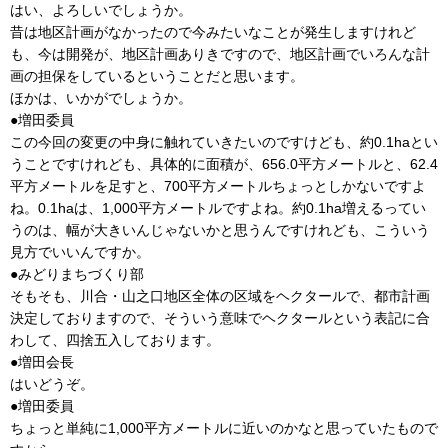
はい、よろしいでしょうか。
昔は地区計画がなかったので今みたいなことが発生しますけれど
も、今は開発が、地区計画ありきですので、地区計画でいろんな計
画の担保をしているということだと思います。
ほかは、いかがでしょうか。
●増田委員
この今回の変更の中身に触れていきたいのですけども、約0.1haとい
うことですけれども、具体的に面積が、656.0平方メートルと、62.4
平方メートルを足すと、700平方メートルちょっとしかないですよ
ね。0.1haは、1,000平方メートルですよね。約0.1ha増えるってい
うのは、幅が大きいんじゃないかと思うんですけれども、こういう
見方でいいんですか。
●みどりまちづくり部
そもそも、川合・山之口地区全体の区域をヘクタールで、都市計画
決定しておりますので、そういう意味でヘクタールという表記に合
わして、四捨五入しております。
●増田会長
はいどうぞ。
●増田委員
ちょっと単純に1,000平方メートルに近いのかなと思っていたもので