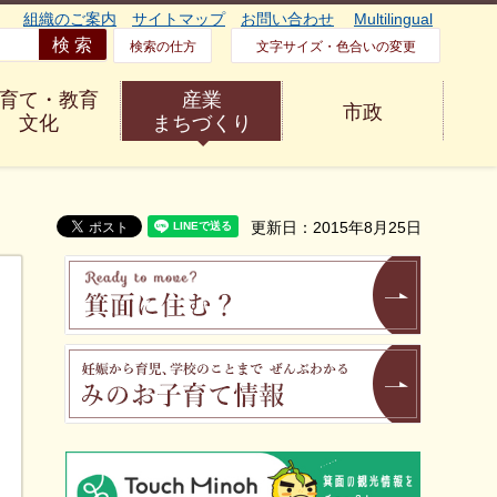
組織のご案内
サイトマップ
お問い合わせ
Multilingual
検索の仕方
文字サイズ・色合いの変更
育て・教育
産業
市政
文化
まちづくり
更新日：2015年8月25日