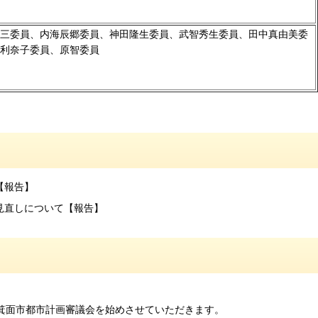
三委員、内海辰郷委員、神田隆生委員、武智秀生委員、田中真由美委
利奈子委員、原智委員
【報告】
見直しについて【報告】
回箕面市都市計画審議会を始めさせていただきます。