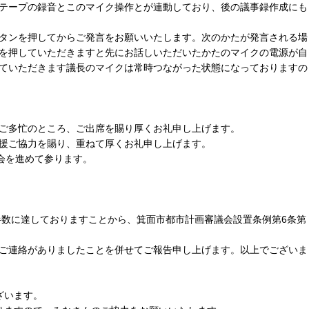
テープの録音とこのマイク操作とが連動しており、後の議事録作成にも
タンを押してからご発言をお願いいたします。次のかたが発言される場
を押していただきますと先にお話しいただいたかたのマイクの電源が自
ていただきます議長のマイクは常時つながった状態になっておりますの
ご多忙のところ、ご出席を賜り厚くお礼申し上げます。
援ご協力を賜り、重ねて厚くお礼申し上げます。
会を進めて参ります。
半数に達しておりますことから、箕面市都市計画審議会設置条例第6条第
。
ご連絡がありましたことを併せてご報告申し上げます。以上でございま
ざいます。