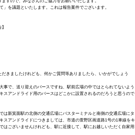
りますので、みなさんのご協力をお願いいたします。
て」を議題といたします。これは報告案件でございます。
告】
ただきましたけれども、何かご質問等ありましたら、いかがでしょう
大事で、送り迎えのバースですね、駅前広場の中ではとられてないよう
キスアンドライド用のバースはどこかに設置されるのだろうと思うので
では新箕面駅の北側の交通広場にバスターミナルと南側の交通広場にタ
キスアンドライドにつきましては、市道の萱野区画道路1号の1車線をキ
ではございませんけれども、駅に近接して、駅にお越しいただく自家用