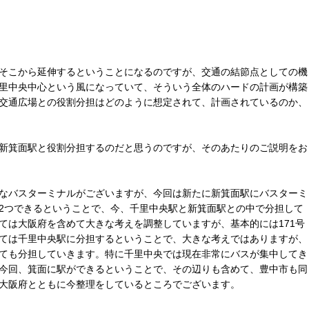
そこから延伸するということになるのですが、交通の結節点としての機
里中央中心という風になっていて、そういう全体のハードの計画が構築
交通広場との役割分担はどのように想定されて、計画されているのか、
新箕面駅と役割分担するのだと思うのですが、そのあたりのご説明をお
なバスターミナルがございますが、今回は新たに新箕面駅にバスターミ
2つできるということで、今、千里中央駅と新箕面駅との中で分担して
ては大阪府を含めて大きな考えを調整していますが、基本的には171号
ては千里中央駅に分担するということで、大きな考えではありますが、
ても分担していきます。特に千里中央では現在非常にバスが集中してき
今回、箕面に駅ができるということで、その辺りも含めて、豊中市も同
大阪府とともに今整理をしているところでございます。