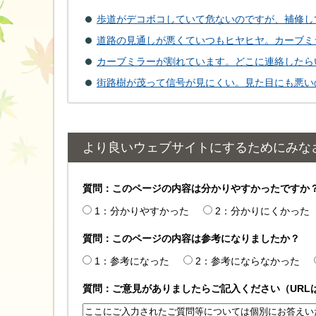
歩道がデコボコしていて危ないのですが、補修し
道路の見通しが悪くていつもヒヤヒヤ。カーブミ
カーブミラーが割れています。どこに連絡したら
街路樹が茂って信号が見にくい。見た目にも悪い
より良いウェブサイトにするためにみな
質問：このページの内容は分かりやすかったですか
1：分かりやすかった
2：分かりにくかった
質問：このページの内容は参考になりましたか？
1：参考になった
2：参考にならなかった
質問：ご意見がありましたらご記入ください（URL