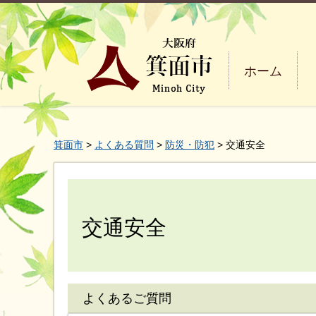
ホーム
箕面市
>
よくある質問
>
防災・防犯
> 交通安全
交通安全
よくあるご質問