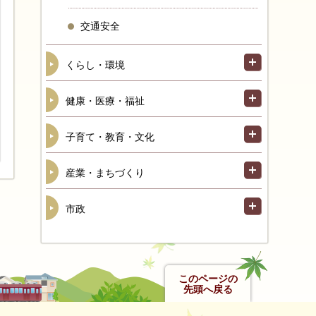
交通安全
くらし・環境
健康・医療・福祉
子育て・教育・文化
産業・まちづくり
市政
このページの
先頭へ戻る