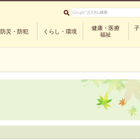
大阪府箕面市 Minoh City
健康・医療
子
防災・防犯
くらし・環境
福祉