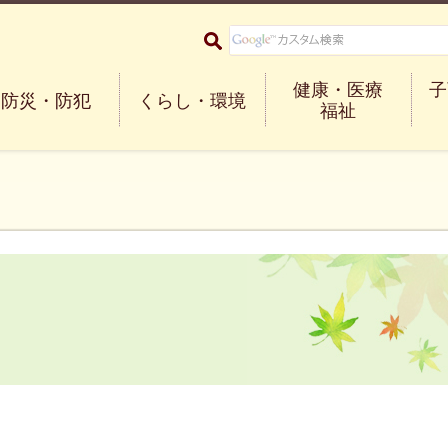
大阪府箕面市 Minoh City
健康・医療
子
防災・防犯
くらし・環境
福祉