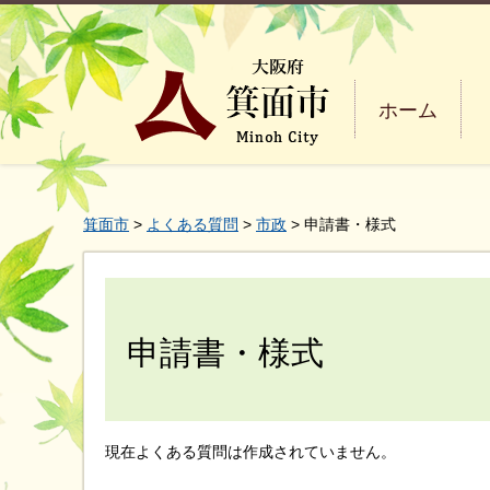
ホーム
箕面市
>
よくある質問
>
市政
> 申請書・様式
申請書・様式
現在よくある質問は作成されていません。