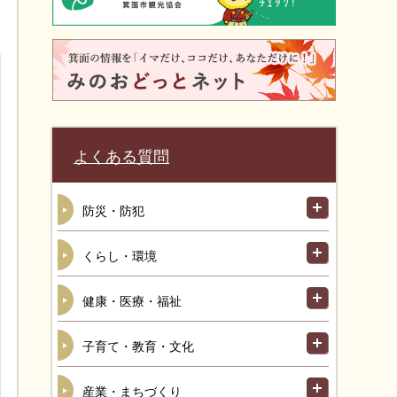
よくある質問
防災・防犯
くらし・環境
健康・医療・福祉
子育て・教育・文化
産業・まちづくり