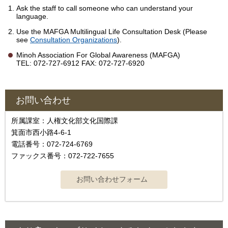
Ask the staff to call someone who can understand your
language.
Use the MAFGA Multilingual Life Consultation Desk (Please
see
Consultation Organizations
).
Minoh Association For Global Awareness (MAFGA)
TEL: 072-727-6912 FAX: 072-727-6920
お問い合わせ
所属課室：人権文化部文化国際課
箕面市西小路4-6-1
電話番号：072-724-6769
ファックス番号：072-722-7655