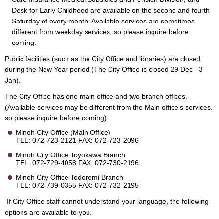
Desk for Early Childhood are available on the second and fourth
Saturday of every month. Available services are sometimes
different from weekday services, so please inquire before
coming.
Public facilities (such as the City Office and libraries) are closed
during the New Year period (The City Office is closed 29 Dec - 3
Jan).
The City Office has one main office and two branch offices.
(Available services may be different from the Main office's services,
so please inquire before coming).
Minoh City Office (Main Office)
TEL: 072-723-2121 FAX: 072-723-2096
Minoh City Office Toyokawa Branch
TEL: 072-729-4058 FAX: 072-730-2196
Minoh City Office Todoromi Branch
TEL: 072-739-0355 FAX: 072-732-2195
If City Office staff cannot understand your language, the following
options are available to you.