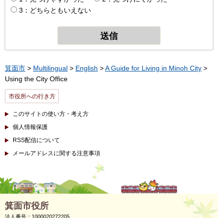
3：どちらともいえない
箕面市
>
Multilingual
>
English
>
A Guide for Living in Minoh City
>
Using the City Office
市役所への行き方
このサイトの使い方・考え方
個人情報保護
RSS配信について
メールアドレスに関する注意事項
箕面市役所
法人番号：1000020272205