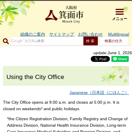
大阪府箕面市 
メニュー
組織のご案内
サイトマップ
お問い合わせ
Multilingual
検索の仕方
update:June 1, 2026
Using the City Office
Japanese（日本語（にほんご）
The City Office opens at 9:00 a.m. and closes at 5:00 p.m. It is
closed on weekends* and public holidays.
*the Citizen Registration Division, Family Registry and Change of
Address Division, National Health Insurance Division, Long-term
Care Insurance Medical Subsidies and Pension Division, and