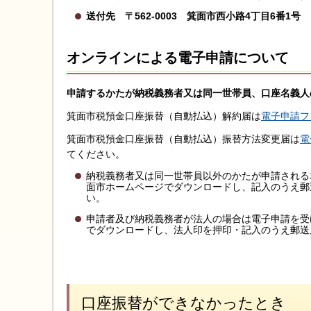
送付先 〒562-0003 箕面市西小路4丁目6番
オンラインによる電子申請について
申請するかたが納税義務者又は同一世帯員、口座名義人
箕面市税預金口座振替（自動払込）解約届は
電子申請フ
箕面市税預金口座振替（自動払込）振替方法変更届は
電
てください。
納税義務者又は同一世帯員以外のかたが申請される
面市ホームページでダウンロードし、記入のうえ郵
い。
申請者及び納税義務者が法人の場合は電子申請を受
でダウンロードし、法人印を押印・記入のうえ郵送
口座振替ができなかったとき