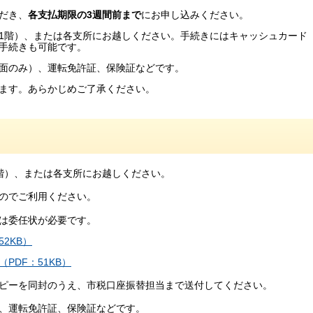
だき、
各支払期限の3週間前まで
にお申し込みください。
1階）、または各支所にお越しください。手続きにはキャッシュカード
手続きも可能です。
面のみ）、運転免許証、保険証などです。
ます。あらかじめご了承ください。
階）、または各支所にお越しください。
のでご利用ください。
は委任状が必要です。
2KB）
DF：51KB）
ピーを同封のうえ、市税口座振替担当まで送付してください。
、運転免許証、保険証などです。