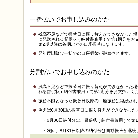
一括払いでお申し込みのかた
残高不足などで振替日に振り替えができなかった場合
に発送される督促状 ( 納付書兼用 ) で第1期分を
第2期以降は各期ごとの口座振替になります。
翌年度以降は一括での口座振替が継続されます。
分割払いでお申し込みのかた
残高不足などで振替日に振り替えができなかった場合
れる督促状 ( 納付書兼用 ) で第1期分をお支払いく
振替不能となった振替日以降の口座振替は継続され
例えば6月30日の振替日に振り替えができなかった
・6月30日納付分は、督促状 ( 納付書兼用 )
・次回、8月31日以降の納付分は自動振替が継続