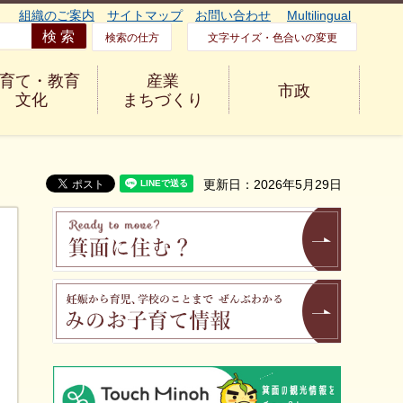
組織のご案内
サイトマップ
お問い合わせ
Multilingual
検索の仕方
文字サイズ・色合いの変更
育て・教育
産業
市政
文化
まちづくり
更新日：2026年5月29日