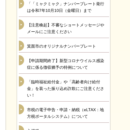
「「ミャクミャク」ナンバープレート発行
は令和7年10月10日（金曜日）まで
【注意喚起】不審なショートメッセージや
メールにご注意ください
箕面市のオリジナルナンバープレート
【申請期間終了】新型コロナウイルス感染
症に係る徴収猶予の特例について
「臨時福祉給付金」や「高齢者向け給付
金」を装った振り込め詐欺にご注意くださ
い！
市税の電子申告・申請・納税（eLTAX：地
方税ポータルシステム）について