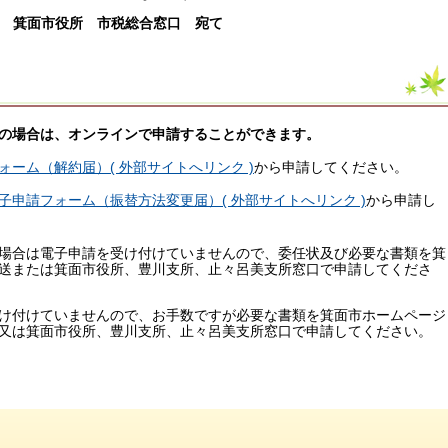
1号 箕面市役所 市税総合窓口 宛て
の場合は、オンラインで申請することができます。
ォーム（解約届）( 外部サイトへリンク )
から申請してください。
子申請フォーム（振替方法変更届）( 外部サイトへリンク )
から申請し
場合は電子申請を受け付けていませんので、委任状及び必要な書類を箕
送または箕面市役所、豊川支所、止々呂美支所窓口で申請してくださ
け付けていませんので、お手数ですが必要な書類を箕面市ホームページ
又は箕面市役所、豊川支所、止々呂美支所窓口で申請してください。