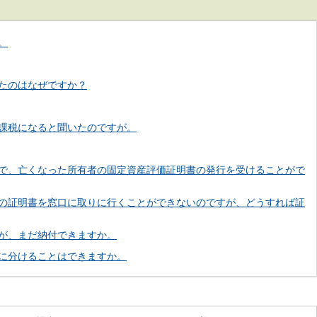
。
たのはなぜですか？
課税になると聞いたのですが。
で、亡くなった所有者の固定資産評価証明書の発行を受けることがで
の証明書を窓口に取りに行くことができないのですが、どうすれば証
が、まだ納付できますか。
に分けることはできますか。