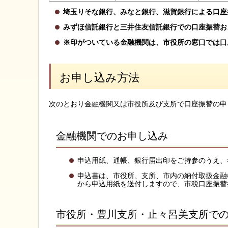
埼玉りそな銀行、みなと銀行、滋賀銀行による口座振
みずほ信託銀行と三井住友信託銀行での口座振替お
※印がついている金融機関は、市役所の窓口では口
お申し込み方法
次のとおり金融機関又は市役所及び支所で口座振替の申
金融機関でのお申し込み
申込用紙、通帳、銀行届出印をご持参のうえ、
申込書は、市役所、支所、市内の納付取扱金融
から申込用紙を送付しますので、市税口座振替担当
市役所・豊川支所・止々呂美支所で