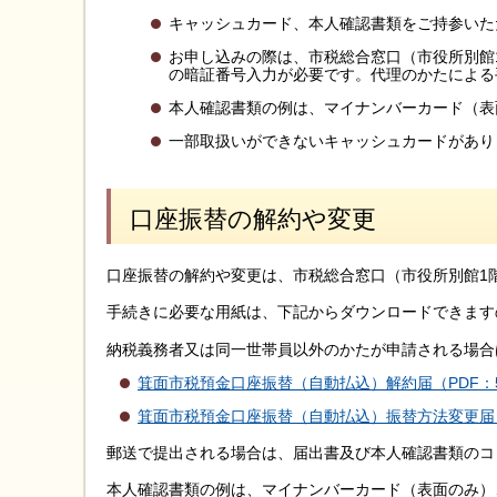
キャッシュカード、本人確認書類をご持参いた
お申し込みの際は、市税総合窓口（市役所別館
の暗証番号入力が必要です。代理のかたによる
本人確認書類の例は、マイナンバーカード（表
一部取扱いができないキャッシュカードがあり
口座振替の解約や変更
口座振替の解約や変更は、市税総合窓口（市役所別館1
手続きに必要な用紙は、下記からダウンロードできます
納税義務者又は同一世帯員以外のかたが申請される場合
箕面市税預金口座振替（自動払込）解約届（PDF：5
箕面市税預金口座振替（自動払込）振替方法変更届（P
郵送で提出される場合は、届出書及び本人確認書類のコ
本人確認書類の例は、マイナンバーカード（表面のみ）