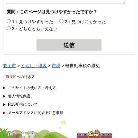
質問：このページは見つけやすかったですか？
1：見つけやすかった
2：見つけにくかった
3：どちらともいえない
箕面市
>
くらし・環境
>
市税
> 軽自動車税の減免
市役所への行き方
このサイトの使い方・考え方
個人情報保護
RSS配信について
メールアドレスに関する注意事項