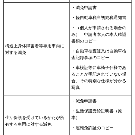
・減免申請書
・軽自動車税当初納税通知書
・（個人が申請される場合の
み） 申請者本人の本人確認
書類のコピー
構造上身体障害者等専用車両に
・自動車検査証又は自動車検
対する減免
査記録事項のコピー
・車検証等に車椅子仕様であ
ることが明記されていない場
合、その特別な仕様が分かる
写真
・減免申請書
・生活保護受給証明書（原
生活保護を受けているかたが所
本）
有する車両に対する減免
・運転免許証のコピー