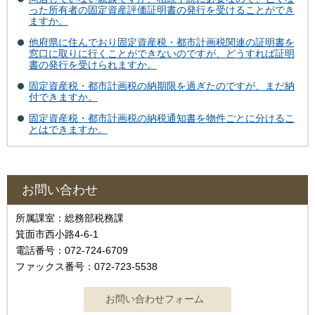
った所有者の固定資産評価証明書の発行を受けることができ
ますか。
他府県に住んでおり固定資産税・都市計画税関連の証明書を
窓口に取りに行くことができないのですが、どうすれば証明
書の発行を受けられますか。
固定資産税・都市計画税の納期限を過ぎたのですが、まだ納
付できますか。
固定資産税・都市計画税の納税通知書を物件ごとに分けるこ
とはできますか。
お問い合わせ
所属課室：総務部税務課
箕面市西小路4‐6‐1
電話番号：072-724-6709
ファックス番号：072-723-5538