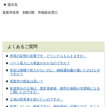
提出先
箕面市役所 別館1階 市税総合窓口
よくあるご質問
所得の証明が必要です。どうしたらもらえますか。
パート収入にも税金がかかるのですか？
現在は無職で収入がないのに、納税通知書が届いたのはなぜ
ですか？
箕面市の税金は高い？
私道部分の土地は、固定資産税・都市計画税が非課税になる
と聞いたのですが。
土地の所有者を知りたいのですが。
同居していない親族ですが、相続手続に必要なので、亡くな