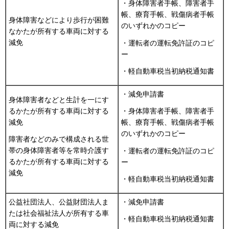
・身体障害者手帳、障害者手
帳、療育手帳、戦傷病者手帳
身体障害などにより歩行が困難
のいずれかのコピー
なかたが所有する車両に対する
減免
・運転者の運転免許証のコピ
ー
・軽自動車税当初納税通知書
・減免申請書
身体障害者などと生計を一にす
るかたが所有する車両に対する
・身体障害者手帳、障害者手
減免
帳、療育手帳、戦傷病者手帳
のいずれかのコピー
障害者などのみで構成される世
帯の身体障害者等を常時介護す
・運転者の運転免許証のコピ
るかたが所有する車両に対する
ー
減免
・軽自動車税当初納税通知書
公益社団法人、公益財団法人ま
・減免申請書
たは社会福祉法人が所有する車
・軽自動車税当初納税通知書
両に対する減免