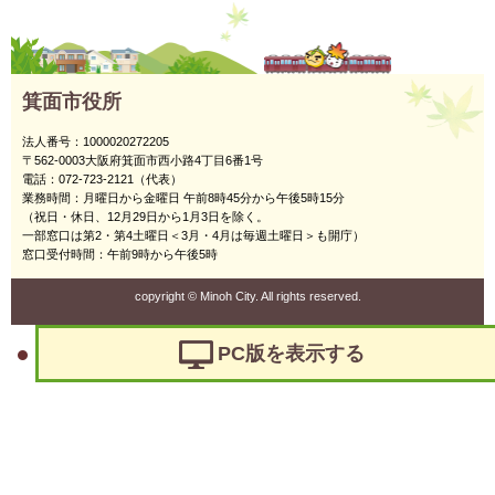
箕面市役所
法人番号：1000020272205
〒562-0003大阪府箕面市西小路4丁目6番1号
電話：072-723-2121（代表）
業務時間：月曜日から金曜日 午前8時45分から午後5時15分
（祝日・休日、12月29日から1月3日を除く。
一部窓口は第2・第4土曜日＜3月・4月は毎週土曜日＞も開庁）
窓口受付時間：午前9時から午後5時
copyright
©
Minoh City. All rights reserved.
PC版を表示する