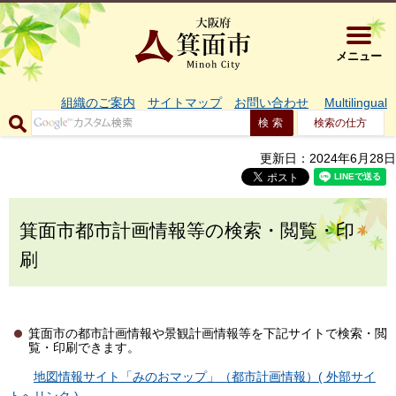
大阪府箕面市 
メニュー
組織のご案内
サイトマップ
お問い合わせ
Multilingual
検索の仕方
更新日：2024年6月28日
箕面市都市計画情報等の検索・閲覧・印
刷
箕面市の都市計画情報や景観計画情報等を下記サイトで検索・閲
覧・印刷できます。
地図情報サイト「みのおマップ」（都市計画情報）( 外部サイ