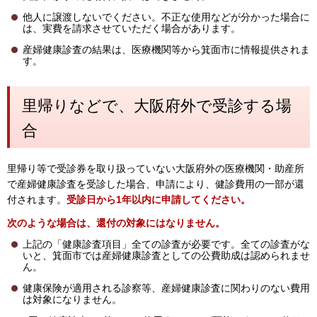
他人に譲渡しないでください。不正な使用などが分かった場合に
は、実費を請求させていただく場合があります。
産婦健康診査の結果は、医療機関等から箕面市に情報提供されま
す。
里帰りなどで、大阪府外で受診する場
合
里帰り等で受診券を取り扱っていない大阪府外の医療機関・助産所
で産婦健康診査を受診した場合、申請により、健診費用の一部が還
付されます。
受診日から1年以内に申請してください。
次のような場合は、還付の対象にはなりません。
上記の「健康診査項目」全ての診査が必要です。全ての診査がな
いと、箕面市では産婦健康診査としての公費助成は認められませ
ん。
健康保険が適用される診察等、産婦健康診査に関わりのない費用
は対象になりません。