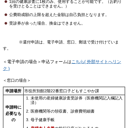
1回の健康診査に1枚のみ、使用することが可能です。（お釣り
を受けとることはできません。）
公費助成額の上限を超えた金額は自己負担となります。
受診券が余った場合、換金はできません。
※還付申請は、電子申請、窓口、郵送で受け付けていま
す。
＜電子申請の場合＞申込フォームは
こちら( 外部サイトへリン
ク )
＜窓口の場合＞
申請場所
市役所別館2階22番窓口子どもすこやか課
未使用の産婦健康診査受診券（医療機関記入欄記入
済）
申請時に
医療機関等の領収書、診療費明細書
必要なも
の
母子健康手帳