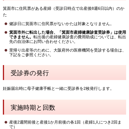
箕面市に住民票がある産婦（受診日時点で出産後8週6日以内）のか
た
健診日に箕面市に住民票がないかたは対象となりません。
箕面市外に転出した場合、「箕面市産婦健康診査受診券」は使用
できません。
転出後の産婦健康診査の費用助成については、転出
先の自治体にお問い合わせください。
里帰り出産等のために、大阪府外の医療機関を受診する場合は、
下記をご参照ください。
受診券の発行
妊娠届出時に母子健康手帳と一緒に受診券を2枚発行します。
実施時期と回数
産後2週間前後と産後1か月前後の各1回（産婦1人につき2回ま
で）