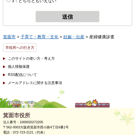
3：どちらともいえない
箕面市
>
子育て・教育・文化
>
妊娠・出産
> 産婦健康診査
市役所への行き方
このサイトの使い方・考え方
個人情報保護
RSS配信について
メールアドレスに関する注意事項
箕面市役所
法人番号：1000020272205
〒562-0003大阪府箕面市西小路4丁目6番1号
電話：072-723-2121（代表）