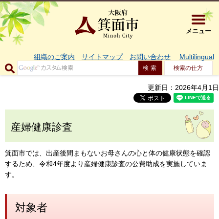
大阪府箕面市 
メニュー
組織のご案内
サイトマップ
お問い合わせ
Multilingual
検索の仕方
更新日：2026年4月1日
産婦健康診査
箕面市では、出産後間まもないお母さんの心と体の健康状態を確認
するため、令和4年度より産婦健康診査の公費助成を実施していま
す。
対象者