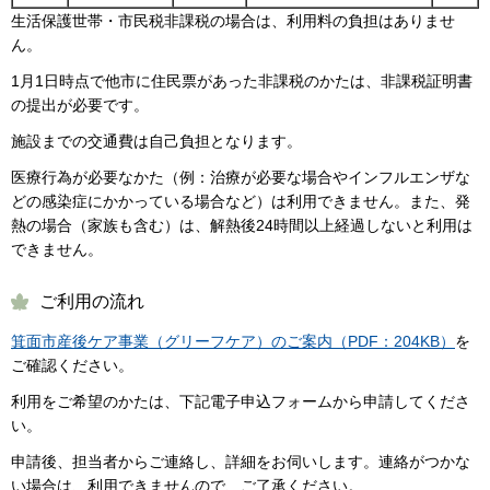
生活保護世帯・市民税非課税の場合は、利用料の負担はありませ
ん。
1月1日時点で他市に住民票があった非課税のかたは、非課税証明書
の提出が必要です。
施設までの交通費は自己負担となります。
医療行為が必要なかた（例：治療が必要な場合やインフルエンザな
どの感染症にかかっている場合など）は利用できません。また、発
熱の場合（家族も含む）は、解熱後24時間以上経過しないと利用は
できません。
ご利用の流れ
箕面市産後ケア事業（グリーフケア）のご案内（PDF：204KB）
を
ご確認ください。
利用をご希望のかたは、下記電子申込フォームから申請してくださ
い。
申請後、担当者からご連絡し、詳細をお伺いします。連絡がつかな
い場合は、利用できませんので、ご了承ください。