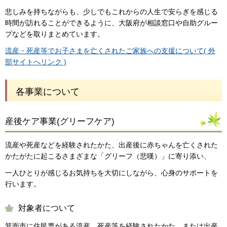
悲しみを持ちながらも、少しでもこれからの人生で安らぎを感じる
時間が訪れることができるように、大阪府が相談窓口や自助グルー
プなどを取りまとめています。
流産・死産等でお子さまを亡くされたご家族への支援について( 外
部サイトへリンク )
各事業について
産後ケア事業(グリーフケア)
流産や死産などを経験されたかた、出産後に赤ちゃんを亡くされた
かたがたに起こるさまざまな「グリーフ（悲嘆）」に寄り添い、
一人ひとりが感じるお気持ちを大切にしながら、心身のサポートを
行います。
対象者について
箕面市に住民票がある流産、死産等を経験されたかた、または出産