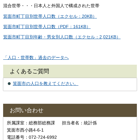
混合世帯・・・日本人と外国人で構成された世帯
箕面市町丁目別世帯人口数（エクセル：20KB）
箕面市町丁目別世帯人口数（PDF：161KB）
箕面市町丁目別年齢・男女別人口数（エクセル：2,021KB）
「人口・世帯数」過去のデータへ
よくあるご質問
箕面市の人口を教えてください。
お問い合わせ
所属課室：総務部総務課 担当者名：統計係
箕面市西小路4-6-1
電話番号：072-724-6992