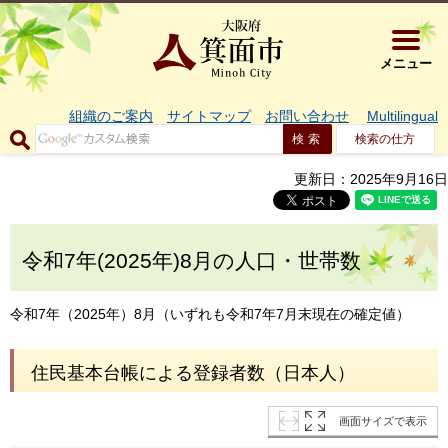
大阪府箕面市 
メニュー
組織のご案内
サイトマップ
お問い合わせ
Multilingual
検索の仕方
更新日：2025年9月16日
令和7年(2025年)8月の人口・世帯数
令和7年（2025年）8月（いずれも令和7年7月末現在の確定値）
住民基本台帳による登録者数（日本人）
画面サイズで表示