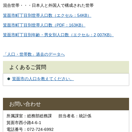
混合世帯・・・日本人と外国人で構成された世帯
箕面市町丁目別世帯人口数（エクセル：54KB）
箕面市町丁目別世帯人口数（PDF：163KB）
箕面市町丁目別年齢・男女別人口数（エクセル：2,007KB）
「人口・世帯数」過去のデータへ
よくあるご質問
箕面市の人口を教えてください。
お問い合わせ
所属課室：総務部総務課 担当者名：統計係
箕面市西小路4-6-1
電話番号：072-724-6992