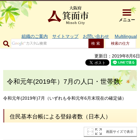
大阪府箕面市 
メニュー
組織のご案内
サイトマップ
お問い合わせ
Multilingual
検索の仕方
更新日：2019年8月6日
令和元年(2019年）7月の人口・世帯数
令和元年(2019年)7月（いずれも令和元年6月末現在の確定値）
住民基本台帳による登録者数（日本人）
画面サイズで表示