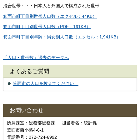
混合世帯・・・日本人と外国人で構成された世帯
箕面市町丁目別世帯人口数（エクセル：44KB）
箕面市町丁目別世帯人口数（PDF：161KB）
箕面市町丁目別年齢・男女別人口数（エクセル：1,941KB）
「人口・世帯数」過去のデータへ
よくあるご質問
箕面市の人口を教えてください。
お問い合わせ
所属課室：総務部総務課 担当者名：統計係
箕面市西小路4-6-1
電話番号：072-724-6992