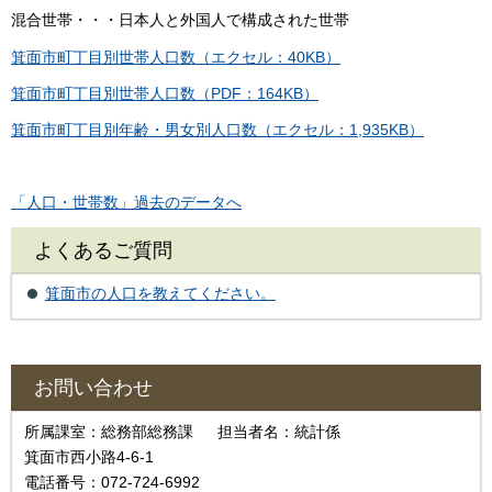
混合世帯・・・日本人と外国人で構成された世帯
箕面市町丁目別世帯人口数（エクセル：40KB）
箕面市町丁目別世帯人口数（PDF：164KB）
箕面市町丁目別年齢・男女別人口数（エクセル：1,935KB）
「人口・世帯数」過去のデータへ
よくあるご質問
箕面市の人口を教えてください。
お問い合わせ
所属課室：総務部総務課 担当者名：統計係
箕面市西小路4-6-1
電話番号：072-724-6992