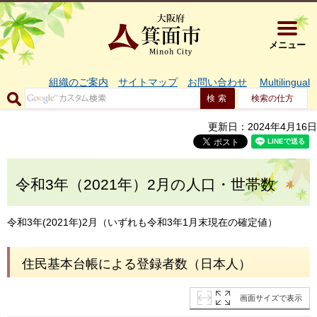
大阪府箕面市 
メニュー
組織のご案内
サイトマップ
お問い合わせ
Multilingual
検索の仕方
更新日：2024年4月16日
令和3年（2021年）2月の人口・世帯数
令和3年(2021年)2月（いずれも令和3年1月末現在の確定値）
住民基本台帳による登録者数（日本人）
画面サイズで表示