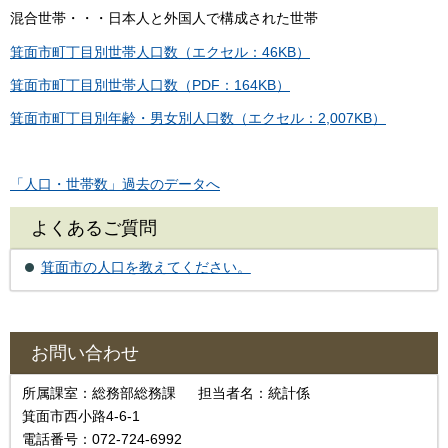
混合世帯・・・日本人と外国人で構成された世帯
箕面市町丁目別世帯人口数（エクセル：46KB）
箕面市町丁目別世帯人口数（PDF：164KB）
箕面市町丁目別年齢・男女別人口数（エクセル：2,007KB）
「人口・世帯数」過去のデータへ
よくあるご質問
箕面市の人口を教えてください。
お問い合わせ
所属課室：総務部総務課 担当者名：統計係
箕面市西小路4-6-1
電話番号：072-724-6992