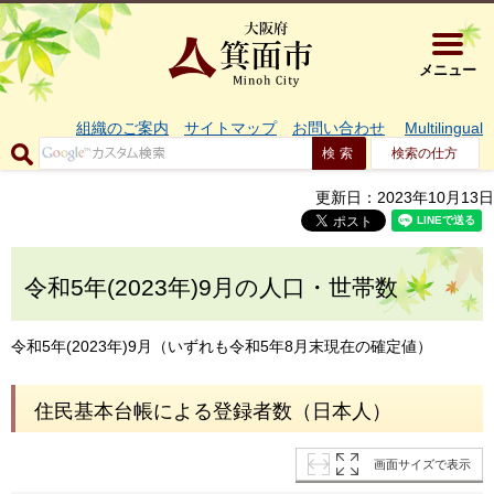
大阪府箕面市 
メニュー
組織のご案内
サイトマップ
お問い合わせ
Multilingual
検索の仕方
更新日：2023年10月13日
令和5年(2023年)9月の人口・世帯数
令和5年(2023年)9月（いずれも令和5年8月末現在の確定値）
住民基本台帳による登録者数（日本人）
画面サイズで表示