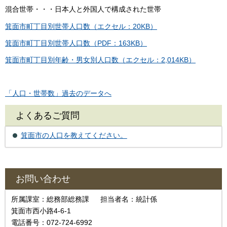
混合世帯・・・日本人と外国人で構成された世帯
箕面市町丁目別世帯人口数（エクセル：20KB）
箕面市町丁目別世帯人口数（PDF：163KB）
箕面市町丁目別年齢・男女別人口数（エクセル：2,014KB）
「人口・世帯数」過去のデータへ
よくあるご質問
箕面市の人口を教えてください。
お問い合わせ
所属課室：総務部総務課 担当者名：統計係
箕面市西小路4-6-1
電話番号：072-724-6992