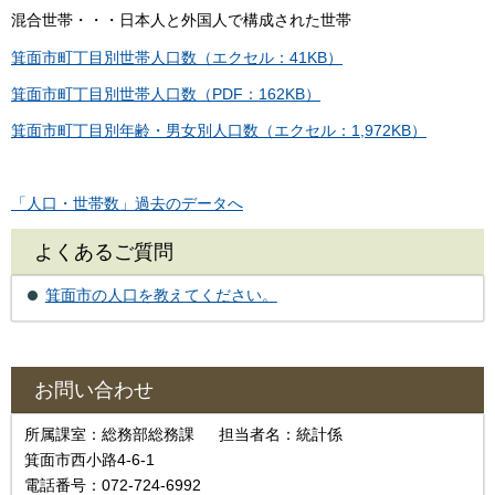
混合世帯・・・日本人と外国人で構成された世帯
箕面市町丁目別世帯人口数（エクセル：41KB）
箕面市町丁目別世帯人口数（PDF：162KB）
箕面市町丁目別年齢・男女別人口数（エクセル：1,972KB）
「人口・世帯数」過去のデータへ
よくあるご質問
箕面市の人口を教えてください。
お問い合わせ
所属課室：総務部総務課 担当者名：統計係
箕面市西小路4-6-1
電話番号：072-724-6992