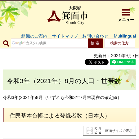
大阪府箕面市 
メニュー
組織のご案内
サイトマップ
お問い合わせ
Multilingual
検索の仕方
更新日：2021年9月7日
令和3年（2021年）8月の人口・世帯数
令和3年(2021年)8月（いずれも令和3年7月末現在の確定値）
住民基本台帳による登録者数（日本人）
画面サイズで表示