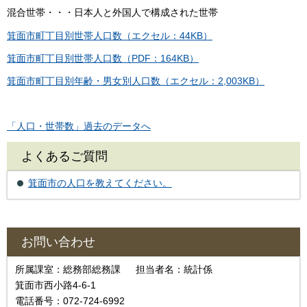
混合世帯・・・日本人と外国人で構成された世帯
箕面市町丁目別世帯人口数（エクセル：44KB）
箕面市町丁目別世帯人口数（PDF：164KB）
箕面市町丁目別年齢・男女別人口数（エクセル：2,003KB）
「人口・世帯数」過去のデータへ
よくあるご質問
箕面市の人口を教えてください。
お問い合わせ
所属課室：総務部総務課 担当者名：統計係
箕面市西小路4-6-1
電話番号：072-724-6992