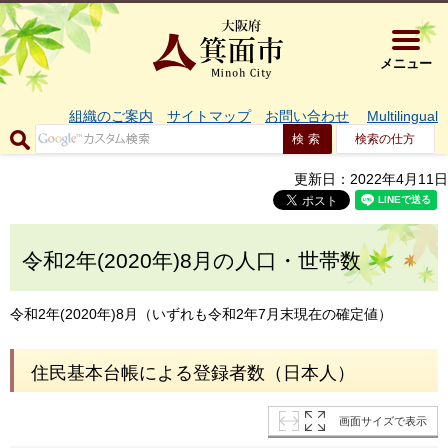
大阪府箕面市 
メニュー
組織のご案内
サイトマップ
お問い合わせ
Multilingual
検索の仕方
更新日：2022年4月11日
令和2年(2020年)8月の人口・世帯数
令和2年(2020年)8月（いずれも令和2年7月末現在の確定値）
住民基本台帳による登録者数（日本人）
画面サイズで表示