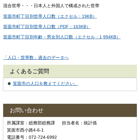
混合世帯・・・日本人と外国人で構成された世帯
箕面市町丁目別世帯人口数（エクセル：19KB）
箕面市町丁目別世帯人口数（PDF：163KB）
箕面市町丁目別年齢・男女別人口数（エクセル：1,994KB）
「人口・世帯数」過去のデータへ
よくあるご質問
箕面市の人口を教えてください。
お問い合わせ
所属課室：総務部総務課 担当者名：統計係
箕面市西小路4-6-1
電話番号：072-724-6992