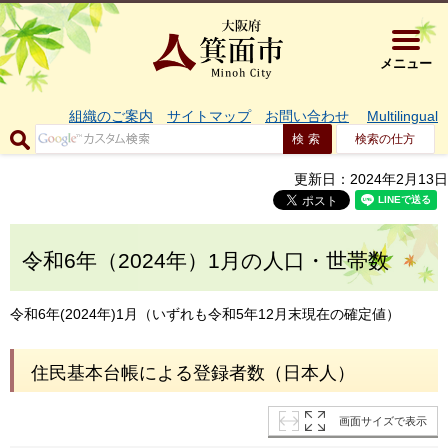
大阪府箕面市 
メニュー
組織のご案内
サイトマップ
お問い合わせ
Multilingual
検索の仕方
更新日：2024年2月13日
令和6年（2024年）1月の人口・世帯数
令和6年(2024年)1月（いずれも令和5年12月末現在の確定値）
住民基本台帳による登録者数（日本人）
画面サイズで表示