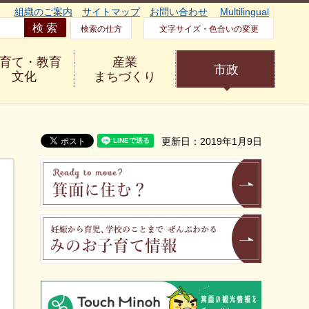
組織のご案内
サイトマップ
お問い合わせ
Multilingual
検索の仕方
文字サイズ・色合いの変更
育て・教育
産業
市政
文化
まちづくり
更新日：2019年1月9日