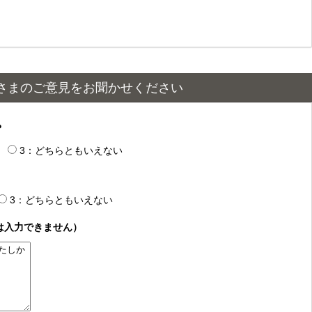
さまのご意見をお聞かせください
？
3：どちらともいえない
3：どちらともいえない
は入力できません）