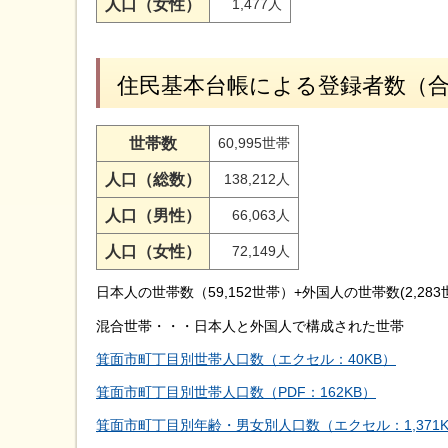
人口（女性）
1,477人
住民基本台帳による登録者数（
世帯数
60,995世帯
人口（総数）
138,212人
人口（男性）
66,063人
人口（女性）
72,149人
日本人の世帯数（59,152世帯）+外国人の世帯数(2,283
混合世帯・・・日本人と外国人で構成された世帯
箕面市町丁目別世帯人口数（エクセル：40KB）
箕面市町丁目別世帯人口数（PDF：162KB）
箕面市町丁目別年齢・男女別人口数（エクセル：1,371K