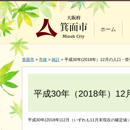
ホーム
箕面市
>
市政
>
統計
> 平成30年(2018年）12月の人口・
平成30年（2018年）1
平成30年(2018年)12月（いずれも11月末現在の確定値