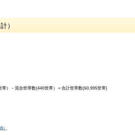
合計）
世帯）－混合世帯数(440世帯）＝合計世帯数(60,995世帯)
B）