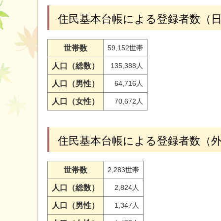
住民基本台帳による登録者数（
世帯数
59,152世帯
人口（総数）
135,388人
人口（男性）
64,716人
人口（女性）
70,672人
住民基本台帳による登録者数（
世帯数
2,283世帯
人口（総数）
2,824人
人口（男性）
1,347人