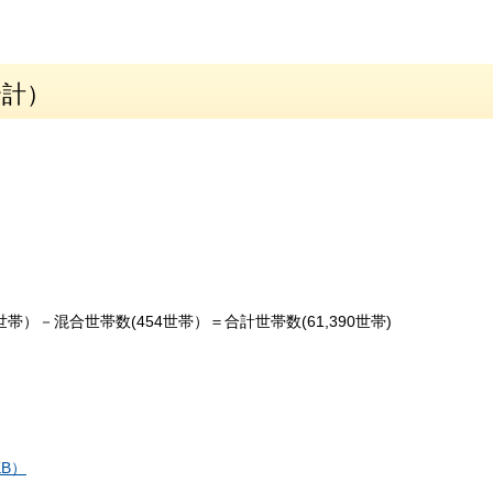
合計）
世帯）－混合世帯数(454世帯）＝合計世帯数(61,390世帯)
B）