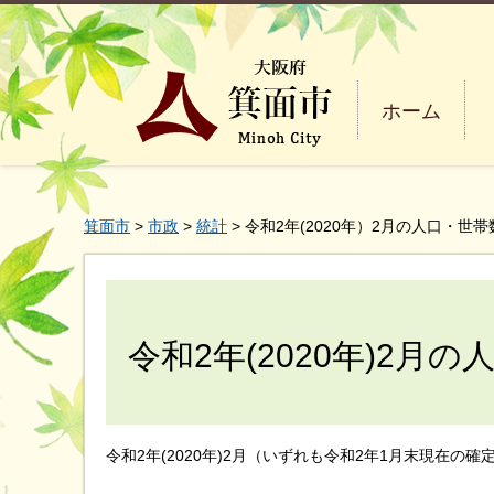
ホーム
箕面市
>
市政
>
統計
> 令和2年(2020年）2月の人口・世帯
令和2年(2020年)2月
令和2年(2020年)2月（いずれも令和2年1月末現在の確