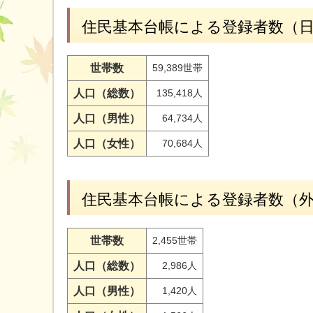
住民基本台帳による登録者数（
世帯数
59,389世帯
人口（総数）
135,418人
人口（男性）
64,734人
人口（女性）
70,684人
住民基本台帳による登録者数（
世帯数
2,455世帯
人口（総数）
2,986人
人口（男性）
1,420人