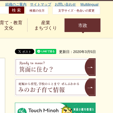
組織のご案内
サイトマップ
お問い合わせ
Multilingual
検索の仕方
文字サイズ・色合いの変更
育て・教育
産業
市政
文化
まちづくり
更新日：2020年3月5日