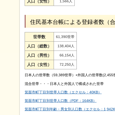
人口（女性）
1,566人
住民基本台帳による登録者数（
世帯数
61,390世帯
人口（総数）
138,404人
人口（男性）
66,154人
人口（女性）
72,250人
日本人の世帯数（59,389世帯）+外国人の世帯数(2,455
混合世帯・・・日本人と外国人で構成された世帯
箕面市町丁目別世帯人口数（エクセル：40KB）
箕面市町丁目別世帯人口数（PDF：164KB）
箕面市町丁目別年齢・男女別人口数（エクセル：1,942K