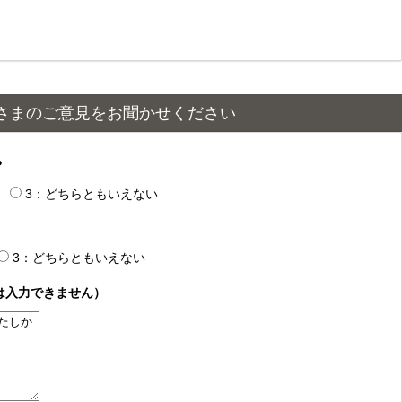
さまのご意見をお聞かせください
？
3：どちらともいえない
3：どちらともいえない
は入力できません）