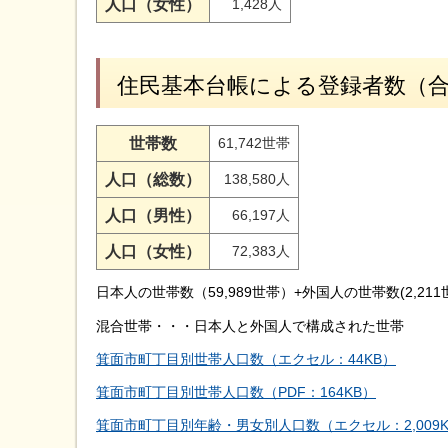
人口（女性）
1,428人
住民基本台帳による登録者数（
世帯数
61,742世帯
人口（総数）
138,580人
人口（男性）
66,197人
人口（女性）
72,383人
日本人の世帯数（59,989世帯）+外国人の世帯数(2,211
混合世帯・・・日本人と外国人で構成された世帯
箕面市町丁目別世帯人口数（エクセル：44KB）
箕面市町丁目別世帯人口数（PDF：164KB）
箕面市町丁目別年齢・男女別人口数（エクセル：2,009K