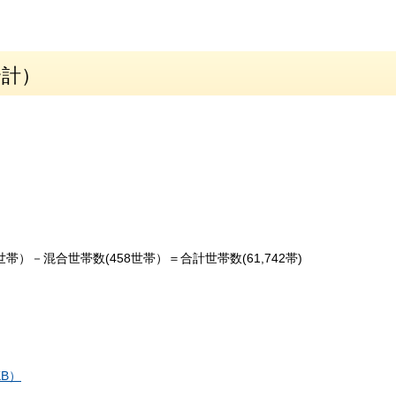
合計）
世帯）－混合世帯数(458世帯）＝合計世帯数(61,742帯)
B）