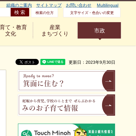
組織のご案内
サイトマップ
お問い合わせ
Multilingual
検索の仕方
文字サイズ・色合いの変更
育て・教育
産業
市政
文化
まちづくり
更新日：2023年9月30日