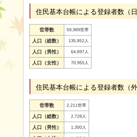
住民基本台帳による登録者数（
世帯数
59,989世帯
人口（総数）
135,852人
人口（男性）
64,897人
人口（女性）
70,955人
住民基本台帳による登録者数（
世帯数
2,211世帯
人口（総数）
2,728人
人口（男性）
1,300人