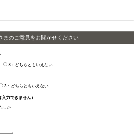
さまのご意見をお聞かせください
？
3：どちらともいえない
3：どちらともいえない
は入力できません）