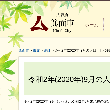
ホーム
箕面市
>
市政
>
統計
> 令和2年(2020年)9月の人口・世帯数
令和2年(2020年)9月
令和2年(2020年)9月（いずれも令和2年8月末現在の確