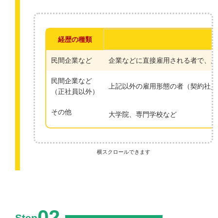
経歴の種類
民間企業など
企業などに直接雇用される者で、雇
民間企業など
上記以外の雇用形態の者（契約社員
（正社員以外）
その他
大学院、専門学校など
横スクロールできます
02
Step