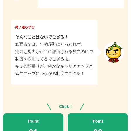
滝ノ道ゆずる
そんなことはないでござる！
箕面市では、年功序列にとらわれず、
実力と努力が正当に評価される独自の給与
制度を採用してるでござるよ。
キミの頑張りが、確かなキャリアアップと
給与アップにつながる制度でござる！
Click！
Point
Point