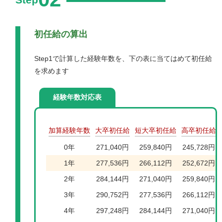
初任給の算出
Step1で計算した経験年数を、下の表に当てはめて初任給
を求めます
経験年数対応表
加算経験年数
大卒初任給
短大卒初任給
高卒初任給
0年
271,040円
259,840円
245,728円
1年
277,536円
266,112円
252,672円
2年
284,144円
271,040円
259,840円
3年
290,752円
277,536円
266,112円
4年
297,248円
284,144円
271,040円