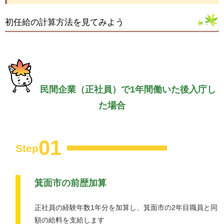
初任給の計算方法を見てみよう
民間企業（正社員）で1年間働いた後入庁し
た場合
01
Step
箕面市の前歴加算
正社員の経験年数1年分を加算し、箕面市の2年目職員と同
額の給料を支給します