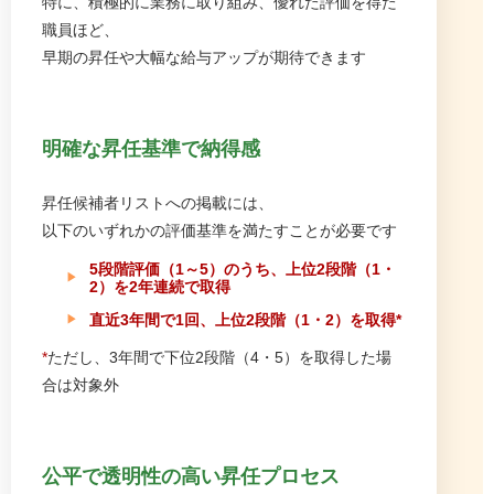
特に、積極的に業務に取り組み、優れた評価を得た
職員ほど、
早期の昇任や大幅な給与アップが期待できます
明確な昇任基準で納得感
昇任候補者リストへの掲載には、
以下のいずれかの評価基準を満たすことが必要です
5段階評価（1～5）のうち、上位2段階（1・
2）を2年連続で取得
直近3年間で1回、上位2段階（1・2）を取得*
*
ただし、3年間で下位2段階（4・5）を取得した場
合は対象外
公平で透明性の高い昇任プロセス