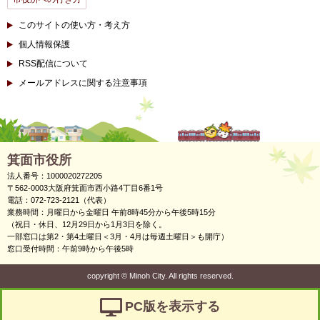
このサイトの使い方・考え方
個人情報保護
RSS配信について
メールアドレスに関する注意事項
箕面市役所
法人番号：1000020272205
〒562-0003大阪府箕面市西小路4丁目6番1号
電話：072-723-2121（代表）
業務時間：月曜日から金曜日 午前8時45分から午後5時15分
（祝日・休日、12月29日から1月3日を除く。
一部窓口は第2・第4土曜日＜3月・4月は毎週土曜日＞も開庁）
窓口受付時間：午前9時から午後5時
copyright
©
Minoh City. All rights reserved.
PC版を表示する