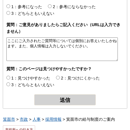
1：参考になった
2：参考にならなかった
3：どちらともいえない
質問：ご意見がありましたらご記入ください（URLは入力でき
ません）
質問：このページは見つけやすかったですか？
1：見つけやすかった
2：見つけにくかった
3：どちらともいえない
箕面市
>
市政
>
人事
>
採用情報
> 箕面市の給与制度のご案内
市役所への行き方