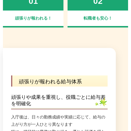
01
02
頑張りが報われる！
転職者も安心！
頑張りが報われる給与体系
頑張りや成果を重視し、役職ごとに給与差
を明確化
入庁後は、日々の勤務成績や実績に応じて、給与の
上がり方が一人ひとり異なります