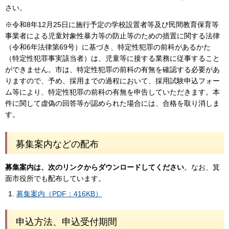
さい。
※令和8年12月25日に施行予定の学校設置者等及び民間教育保育等
事業者による児童対象性暴力等の防止等のための措置に関する法律
（令和6年法律第69号）に基づき、特定性犯罪の前科があるかた
（特定性犯罪事実該当者）は、児童等に接する業務に従事すること
ができません。市は、特定性犯罪の前科の有無を確認する必要があ
りますので、予め、採用までの過程において、採用試験申込フォー
ム等により、特定性犯罪の前科の有無を申告していただきます。本
件に関して虚偽の回答等が認められた場合には、合格を取り消しま
す。
募集案内などの配布
募集案内は、次のリンクからダウンロードしてください
。なお、箕
面市役所でも配布しています。
募集案内（PDF：416KB）
申込方法、申込受付期間