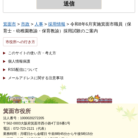
箕面市
>
市政
>
人事
>
採用情報
> 令和8年6月実施箕面市職員（保
育士・幼稚園教諭・保育教諭）採用試験のご案内
市役所への行き方
このサイトの使い方・考え方
個人情報保護
RSS配信について
メールアドレスに関する注意事項
箕面市役所
法人番号：1000020272205
〒562-0003大阪府箕面市西小路4丁目6番1号
電話：072-723-2121（代表）
業務時間：月曜日から金曜日 午前8時45分から午後5時15分