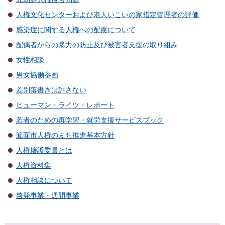
人権文化センターおよび老人いこいの家指定管理者の評価
感染症に関する人権への配慮について
配偶者からの暴力の防止及び被害者支援の取り組み
女性相談
男女協働参画
差別落書きは許さない
ヒューマン・ライツ・レポート
若者のための再学習・就労支援サービスブック
箕面市人権のまち推進基本方針
人権擁護委員とは
人権資料集
人権相談について
啓発事業・週間事業