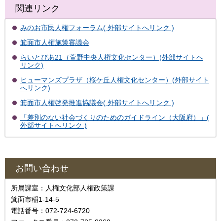
関連リンク
みのお市民人権フォーラム( 外部サイトへリンク )
箕面市人権施策審議会
らいとぴあ21（萱野中央人権文化センター）(外部サイトへ
リンク)
ヒューマンズプラザ（桜ケ丘人権文化センター）(外部サイト
へリンク)
箕面市人権啓発推進協議会( 外部サイトへリンク )
「差別のない社会づくりのためのガイドライン（大阪府）」(
外部サイトへリンク )
お問い合わせ
所属課室：人権文化部人権政策課
箕面市稲1-14-5
電話番号：072-724-6720