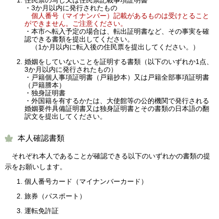
・3か月以内に発行されたもの
個人番号（マイナンバー）記載があるものは受けとること
ができません。ご注意ください。
・本市へ転入予定の場合は、転出証明書など、その事実を確
認できる書類を提出してください。
（1か月以内に転入後の住民票を提出してください。）
婚姻をしていないことを証明する書類（以下のいずれか1点、
3か月以内に発行されたもの）
・戸籍個人事項証明書（戸籍抄本）又は戸籍全部事項証明書
（戸籍謄本）
・独身証明書
・外国籍を有するかたは、大使館等の公的機関で発行される
婚姻要件具備証明書又は独身証明書とその書類の日本語の翻
訳文を提出してください。
本人確認書類
それぞれ本人であることが確認できる以下のいずれかの書類の提
示をお願いします。
個人番号カード（マイナンバーカード）
旅券（パスポート）
運転免許証