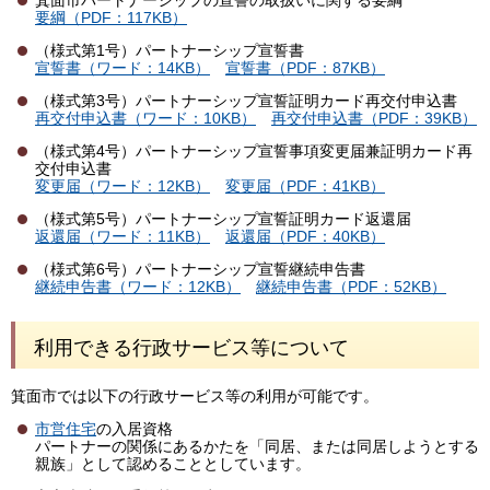
箕面市パートナーシップの宣誓の取扱いに関する要綱
要綱（PDF：117KB）
（様式第1号）パートナーシップ宣誓書
宣誓書（ワード：14KB）
宣誓書（PDF：87KB）
（様式第3号）パートナーシップ宣誓証明カード再交付申込書
再交付申込書（ワード：10KB）
再交付申込書（PDF：39KB）
（様式第4号）パートナーシップ宣誓事項変更届兼証明カード再
交付申込書
変更届（ワード：12KB）
変更届（PDF：41KB）
（様式第5号）パートナーシップ宣誓証明カード返還届
返還届（ワード：11KB）
返還届（PDF：40KB）
（様式第6号）パートナーシップ宣誓継続申告書
継続申告書（ワード：12KB）
継続申告書（PDF：52KB）
利用できる行政サービス等について
箕面市では以下の行政サービス等の利用が可能です。
市営住宅
の入居資格
パートナーの関係にあるかたを「同居、または同居しようとする
親族」として認めることとしています。