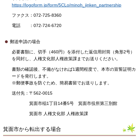
https://logoform.jp/form/5CLo/minoh_jinken_partnership
ファクス：072-725-8360
電話 ：072-724-6720
郵送申請の場合
必要書類に、切手（460円）を添付した返信用封筒（角形2号）
を同封し、人権文化部人権政策課までお送りください。
書類の確認後、不備がなければ1週間程度で、本市の宣誓証明カ
ードを発行します。
※郵便事故を防ぐため、簡易書留でお送りします。
送付先：〒562-0015
箕面市稲1丁目14番5号 箕面市役所第三別館
箕面市 人権文化部 人権政策課
箕面市から転出する場合