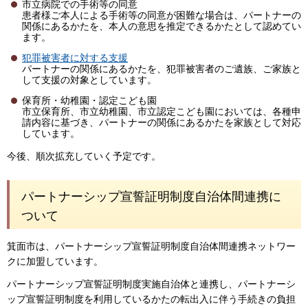
市立病院での手術等の同意
患者様ご本人による手術等の同意が困難な場合は、パートナーの
関係にあるかたを、本人の意思を推定できるかたとして認めてい
ます。
犯罪被害者に対する支援
パートナーの関係にあるかたを、犯罪被害者のご遺族、ご家族と
して支援の対象としています。
保育所・幼稚園・認定こども園
市立保育所、市立幼稚園、市立認定こども園においては、各種申
請内容に基づき、パートナーの関係にあるかたを家族として対応
しています。
今後、順次拡充していく予定です。
パートナーシップ宣誓証明制度自治体間連携に
ついて
箕面市は、パートナーシップ宣誓証明制度自治体間連携ネットワー
クに加盟しています。
パートナーシップ宣誓証明制度実施自治体と連携し、パートナーシ
ップ宣誓証明制度を利用しているかたの転出入に伴う手続きの負担