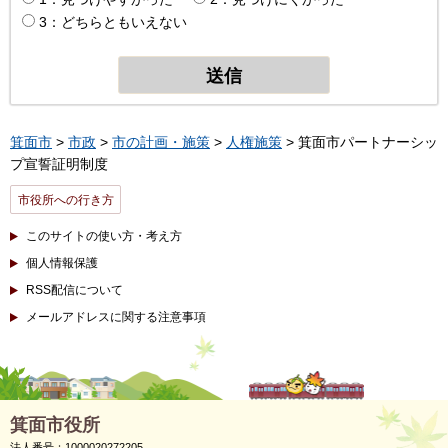
3：どちらともいえない
箕面市
>
市政
>
市の計画・施策
>
人権施策
> 箕面市パートナーシッ
プ宣誓証明制度
市役所への行き方
このサイトの使い方・考え方
個人情報保護
RSS配信について
メールアドレスに関する注意事項
箕面市役所
法人番号：1000020272205