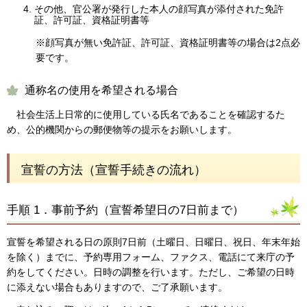
その他、官公署が発行した本人の顔写真が添付された免許
証、許可証、資格証明書等
※顔写真が無い免許証、許可証、資格証明書等の場合は2点必
要です。
通称名の使用を希望される場合
社会生活上日常的に使用している氏名であることを確認するた
め、公的機関からの郵便物等の提示をお願いします。
宣誓の方法（宣誓手続きの流れ）
手順 1．事前予約（宣誓希望日の7日前まで）
宣誓を希望される日の原則7日前（土曜日、日曜日、祝日、年末年始
を除く）までに、予約専用フォーム、ファクス、電話にて来庁の予
約をしてください。日時の調整を行います。ただし、ご希望の日時
に添えない場合もありますので、ご了承願います。