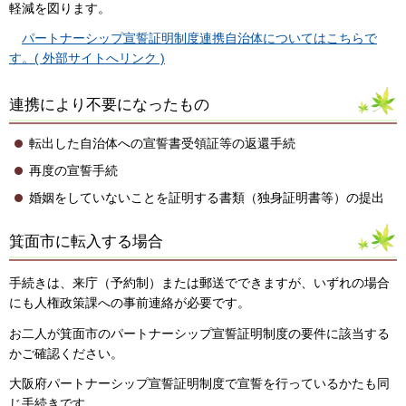
軽減を図ります。
パートナーシップ宣誓証明制度連携自治体についてはこちらで
す。( 外部サイトへリンク )
連携により不要になったもの
転出した自治体への宣誓書受領証等の返還手続
再度の宣誓手続
婚姻をしていないことを証明する書類（独身証明書等）の提出
箕面市に転入する場合
手続きは、来庁（予約制）または郵送でできますが、いずれの場合
にも人権政策課への事前連絡が必要です。
お二人が箕面市のパートナーシップ宣誓証明制度の要件に該当する
かご確認ください。
大阪府パートナーシップ宣誓証明制度で宣誓を行っているかたも同
じ手続きです。