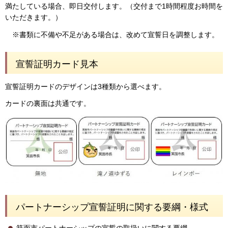
満たしている場合、即日交付します。（交付まで1時間程度お時間を
いただきます。）
※書類に不備や不足がある場合は、改めて宣誓日を調整します。
宣誓証明カード見本
宣誓証明カードのデザインは3種類から選べます。
カードの裏面は共通です。
パートナーシップ宣誓証明に関する要綱・様式