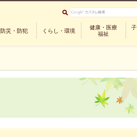
大阪府箕面市 Minoh City
健康・医療
子
防災・防犯
くらし・環境
福祉