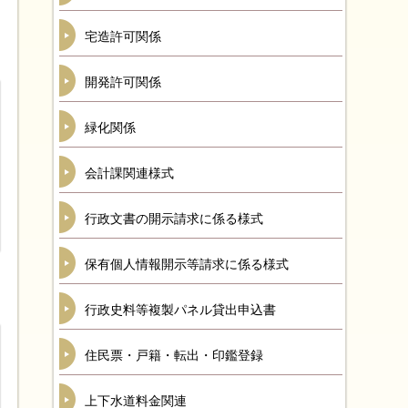
宅造許可関係
開発許可関係
緑化関係
会計課関連様式
行政文書の開示請求に係る様式
保有個人情報開示等請求に係る様式
行政史料等複製パネル貸出申込書
住民票・戸籍・転出・印鑑登録
上下水道料金関連