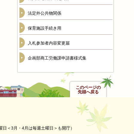
法定外公共物関係
保育施設手続き用
入札参加者内容変更届
企画部商工労働課申請書様式集
このページの
先頭へ戻る
曜日＜3月・4月は毎週土曜日＞も開庁）