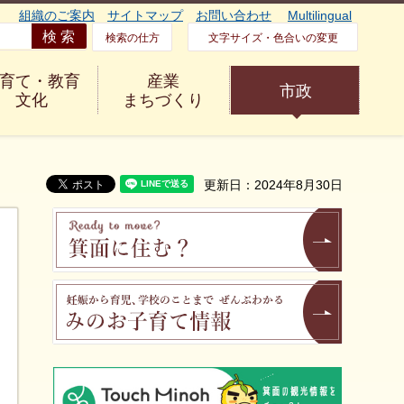
組織のご案内
サイトマップ
お問い合わせ
Multilingual
検索の仕方
文字サイズ・色合いの変更
育て・教育
産業
市政
文化
まちづくり
更新日：2024年8月30日