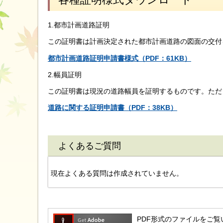
1.都市計画道路証明
この証明書は計画決定された都市計画道路の図面の交付
都市計画道路証明申請書様式（PDF：61KB）
2.幅員証明
この証明書は現況の道路幅員を証明するものです。ただ
道路に関する証明申請書（PDF：38KB）
よくあるご質問
現在よくある質問は作成されていません。
PDF形式のファイルをご覧いただ