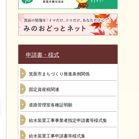
申請書・様式
箕面市まちづくり推進条例関係
固定資産税関連
道路管理室各種証明願
給水装置工事事業者指定申請書等様式集
給水装置工事申請書等様式集