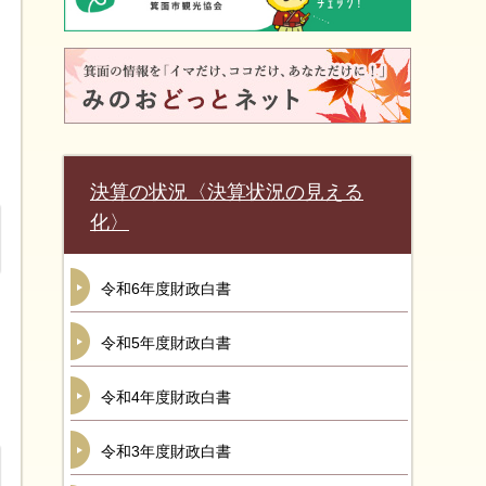
決算の状況〈決算状況の見える
化〉
令和6年度財政白書
令和5年度財政白書
令和4年度財政白書
令和3年度財政白書