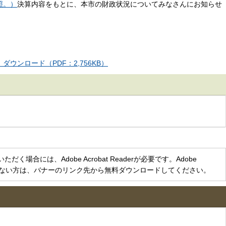
照。）
決算内容をもとに、本市の財政状況についてみなさんにお知らせ
ダウンロード（PDF：2,756KB）
く場合には、Adobe Acrobat Readerが必要です。Adobe
をお持ちでない方は、バナーのリンク先から無料ダウンロードしてください。