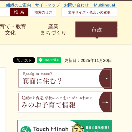
組織のご案内
サイトマップ
お問い合わせ
Multilingual
検索の仕方
文字サイズ・色合いの変更
育て・教育
産業
市政
文化
まちづくり
更新日：2025年11月20日