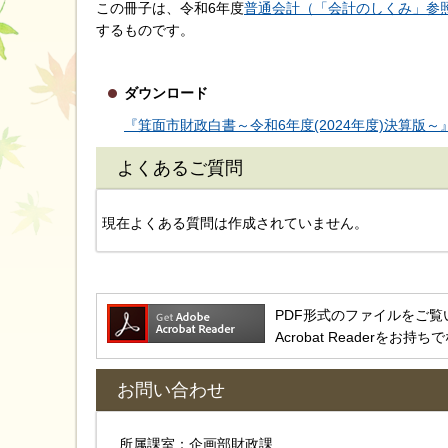
この冊子は、令和6年度
普通会計（「会計のしくみ」参
するものです。
ダウンロード
『箕面市財政白書～令和6年度(2024年度)決算版～』
よくあるご質問
現在よくある質問は作成されていません。
PDF形式のファイルをご覧いただ
Acrobat Reader
お問い合わせ
所属課室：企画部財政課