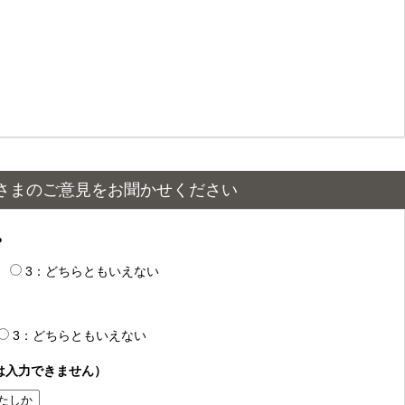
さまのご意見をお聞かせください
？
3：どちらともいえない
3：どちらともいえない
は入力できません）