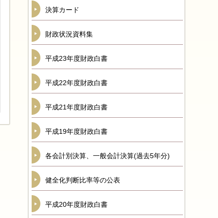
決算カード
財政状況資料集
平成23年度財政白書
平成22年度財政白書
平成21年度財政白書
平成19年度財政白書
各会計別決算、一般会計決算(過去5年分)
健全化判断比率等の公表
平成20年度財政白書