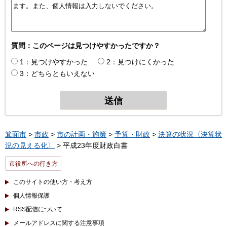
質問：このページは見つけやすかったですか？
1：見つけやすかった
2：見つけにくかった
3：どちらともいえない
箕面市
>
市政
>
市の計画・施策
>
予算・財政
>
決算の状況〈決算状
況の見える化〉
> 平成23年度財政白書
市役所への行き方
このサイトの使い方・考え方
個人情報保護
RSS配信について
メールアドレスに関する注意事項