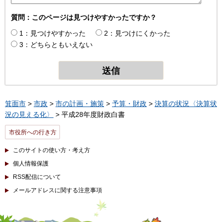
質問：このページは見つけやすかったですか？
1：見つけやすかった
2：見つけにくかった
3：どちらともいえない
箕面市
>
市政
>
市の計画・施策
>
予算・財政
>
決算の状況〈決算状
況の見える化〉
> 平成28年度財政白書
市役所への行き方
このサイトの使い方・考え方
個人情報保護
RSS配信について
メールアドレスに関する注意事項