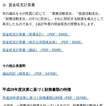
資金収支計算書
市の歳出をその性質に応じて、「業務活動支出」「投資活動支出」
「財務活動支出」の3つに区分し、それに対応する財源を歳入として
表示したものであり、1会計年度の現金収支の実態を示します。
資金収支計算書（普通会計）（PDF：83KB）
資金収支計算書（地方公共団体全体）（PDF：82KB）
資金収支計算書（連結）（PDF：83KB）
その他公表資料
連結内訳（精算表）（PDF：547KB）
平成28年度決算に基づく財務書類の特徴
平成28年度決算に基づく財務書類の特徴（PDF：167KB）
※現在、一部数値の精査を行っていますので、財務書類の数値も変