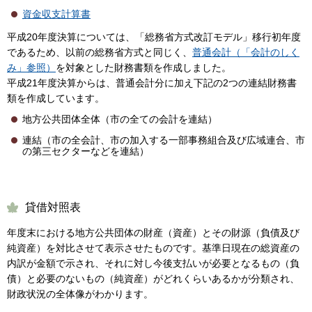
資金収支計算書
平成20年度決算については、「総務省方式改訂モデル」移行初年度
であるため、以前の総務省方式と同じく、
普通会計（「会計のしく
み」参照）
を対象とした財務書類を作成しました。
平成21年度決算からは、普通会計分に加え下記の2つの連結財務書
類を作成しています。
地方公共団体全体（市の全ての会計を連結）
連結（市の全会計、市の加入する一部事務組合及び広域連合、市
の第三セクターなどを連結）
貸借対照表
年度末における地方公共団体の財産（資産）とその財源（負債及び
純資産）を対比させて表示させたものです。基準日現在の総資産の
内訳が金額で示され、それに対し今後支払いが必要となるもの（負
債）と必要のないもの（純資産）がどれくらいあるかが分類され、
財政状況の全体像がわかります。