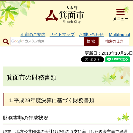
大阪府箕面市 
メニュー
組織のご案内
サイトマップ
お問い合わせ
Multilingual
検索の仕方
更新日：2018年10月26日
箕面市の財務書類
1.平成28年度決算に基づく財務書類
財務書類の作成状況
現在、地方公共団体の会計は現金の収支に着目した現金主義で経理