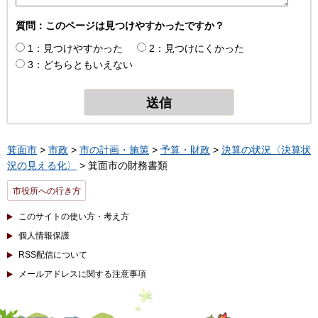
質問：このページは見つけやすかったですか？
1：見つけやすかった
2：見つけにくかった
3：どちらともいえない
箕面市
>
市政
>
市の計画・施策
>
予算・財政
>
決算の状況〈決算状
況の見える化〉
> 箕面市の財務書類
市役所への行き方
このサイトの使い方・考え方
個人情報保護
RSS配信について
メールアドレスに関する注意事項