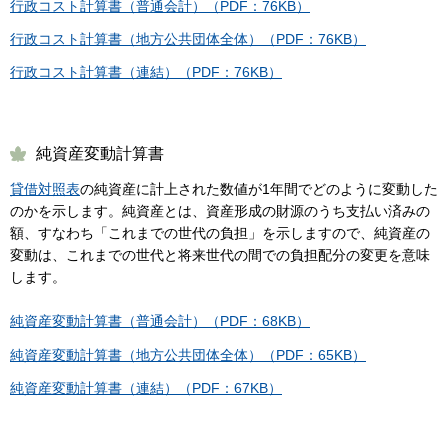
行政コスト計算書（普通会計）（PDF：76KB）
行政コスト計算書（地方公共団体全体）（PDF：76KB）
行政コスト計算書（連結）（PDF：76KB）
純資産変動計算書
貸借対照表
の純資産に計上された数値が1年間でどのように変動した
のかを示します。純資産とは、資産形成の財源のうち支払い済みの
額、すなわち「これまでの世代の負担」を示しますので、純資産の
変動は、これまでの世代と将来世代の間での負担配分の変更を意味
します。
純資産変動計算書（普通会計）（PDF：68KB）
純資産変動計算書（地方公共団体全体）（PDF：65KB）
純資産変動計算書（連結）（PDF：67KB）