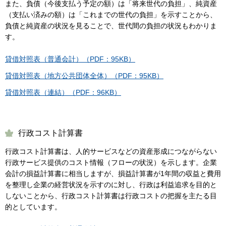
また、負債（今後支払う予定の額）は「将来世代の負担」、純資産
（支払い済みの額）は「これまでの世代の負担」を示すことから、
負債と純資産の状況を見ることで、世代間の負担の状況もわかりま
す。
貸借対照表（普通会計）（PDF：95KB）
貸借対照表（地方公共団体全体）（PDF：95KB）
貸借対照表（連結）（PDF：96KB）
行政コスト計算書
行政コスト計算書は、人的サービスなどの資産形成につながらない
行政サービス提供のコスト情報（フローの状況）を示します。企業
会計の損益計算書に相当しますが、損益計算書が1年間の収益と費用
を整理し企業の経営状況を示すのに対し、行政は利益追求を目的と
しないことから、行政コスト計算書は行政コストの把握を主たる目
的としています。