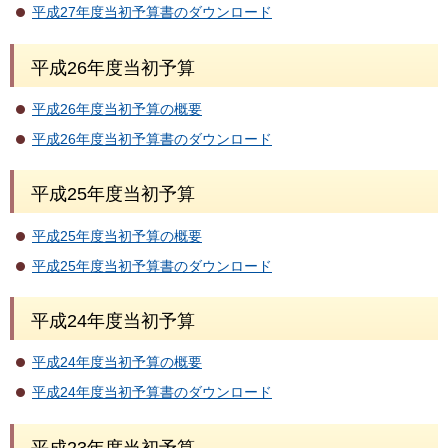
平成27年度当初予算書のダウンロード
平成26年度当初予算
平成26年度当初予算の概要
平成26年度当初予算書のダウンロード
平成25年度当初予算
平成25年度当初予算の概要
平成25年度当初予算書のダウンロード
平成24年度当初予算
平成24年度当初予算の概要
平成24年度当初予算書のダウンロード
平成23年度当初予算