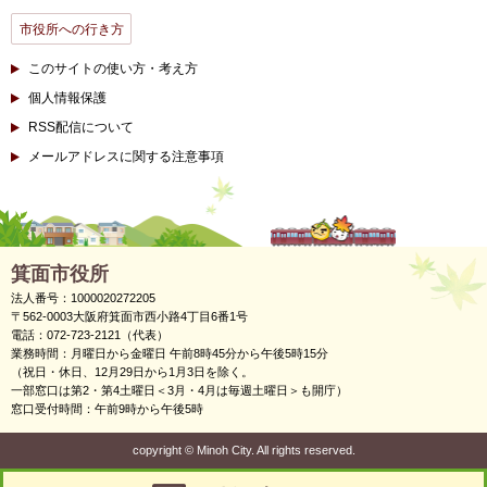
市役所への行き方
このサイトの使い方・考え方
個人情報保護
RSS配信について
メールアドレスに関する注意事項
箕面市役所
法人番号：1000020272205
〒562-0003大阪府箕面市西小路4丁目6番1号
電話：072-723-2121（代表）
業務時間：月曜日から金曜日 午前8時45分から午後5時15分
（祝日・休日、12月29日から1月3日を除く。
一部窓口は第2・第4土曜日＜3月・4月は毎週土曜日＞も開庁）
窓口受付時間：午前9時から午後5時
copyright
©
Minoh City. All rights reserved.