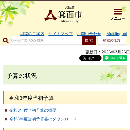
大阪府箕面市 
メニュー
組織のご案内
サイトマップ
お問い合わせ
Multilingual
検索の仕方
更新日：2026年3月26日
予算の状況
令和8年度当初予算
令和8年度当初予算の概要
令和8年度当初予算書のダウンロード