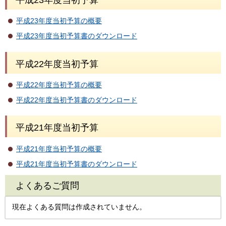
平成23年度当初予算の概要
平成23年度当初予算書のダウンロード
平成22年度当初予算
平成22年度当初予算の概要
平成22年度当初予算書のダウンロード
平成21年度当初予算
平成21年度当初予算の概要
平成21年度当初予算書のダウンロード
よくあるご質問
現在よくある質問は作成されていません。