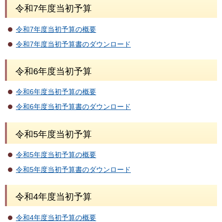
令和7年度当初予算
令和7年度当初予算の概要
令和7年度当初予算書のダウンロード
令和6年度当初予算
令和6年度当初予算の概要
令和6年度当初予算書のダウンロード
令和5年度当初予算
令和5年度当初予算の概要
令和5年度当初予算書のダウンロード
令和4年度当初予算
令和4年度当初予算の概要